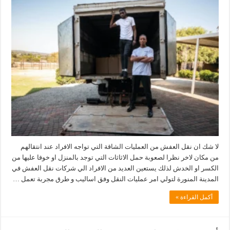
لا شك ان نقل العفش من العمليات الشاقة التي تواجه الافراد عند انتقالهم
من مكان لاخر نظرا لصعوبة حمل الاثاثات التي توجد بالمنزل او خوفا عليها من
الكسر او الخدش لذلك يستعين العديد من الافراد الي شركات نقل العفش في
المدينة المنورة لتولي امر عمليات النقل وفق اساليب و طرق مجربة تعمل …
أكمل القراءة »