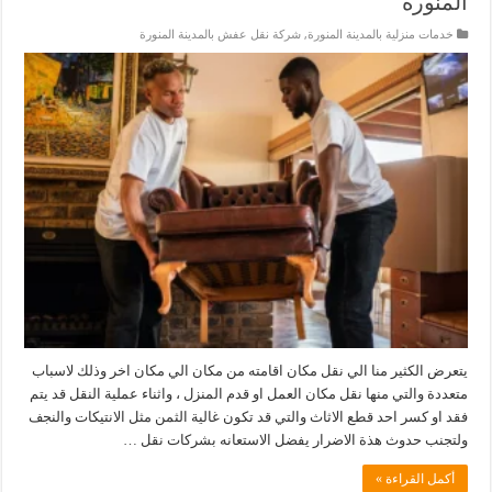
المنورة
خدمات منزلية بالمدينة المنورة
,
شركة نقل عفش بالمدينة المنورة
يتعرض الكثير منا الي نقل مكان اقامته من مكان الي مكان اخر وذلك لاسباب
متعددة والتي منها نقل مكان العمل او قدم المنزل ، واثناء عملية النقل قد يتم
فقد او كسر احد قطع الاثاث والتي قد تكون غالية الثمن مثل الانتيكات والنجف
ولتجنب حدوث هذة الاضرار يفضل الاستعانه بشركات نقل …
أكمل القراءة »