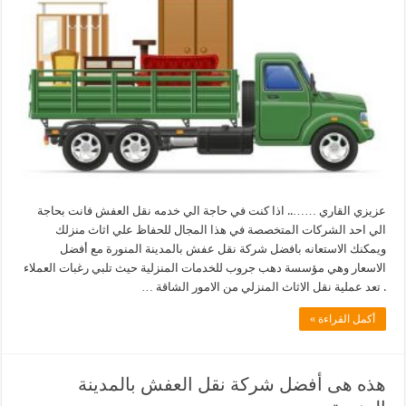
عزيزي القاري …….. اذا كنت في حاجة الي خدمه نقل العفش فانت بحاجة
الي احد الشركات المتخصصة في هذا المجال للحفاظ علي اثاث منزلك
ويمكنك الاستعانه بافضل شركة نقل عفش بالمدينة المنورة مع أفضل
الاسعار وهي مؤسسة دهب جروب للخدمات المنزلية حيث تلبي رغبات العملاء
. تعد عملية نقل الاثاث المنزلي من الامور الشاقة …
أكمل القراءة »
هذه هى أفضل شركة نقل العفش بالمدينة