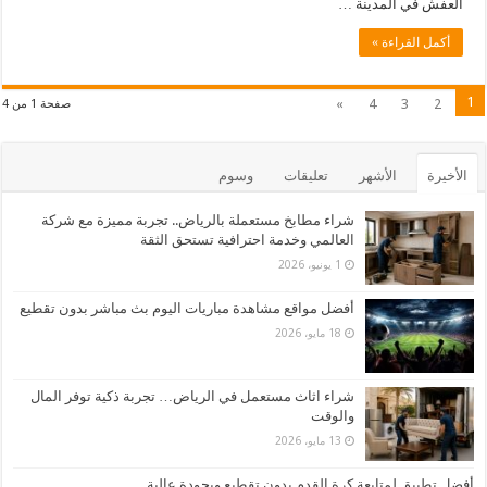
العفش في المدينة …
أكمل القراءة »
1
»
4
3
2
صفحة 1 من 4
الأخيرة
الأشهر
تعليقات
وسوم
شراء مطابخ مستعملة بالرياض.. تجربة مميزة مع شركة
العالمي وخدمة احترافية تستحق الثقة
1 يونيو، 2026
أفضل مواقع مشاهدة مباريات اليوم بث مباشر بدون تقطيع
18 مايو، 2026
شراء اثاث مستعمل في الرياض… تجربة ذكية توفر المال
والوقت
13 مايو، 2026
أفضل تطبيق لمتابعة كرة القدم بدون تقطيع وبجودة عالية