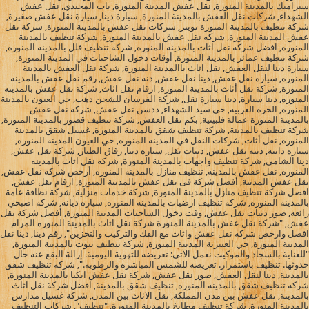
سيراميك بالمدينة المنورة, نقل عفش المدينة المنورة, باب المجيدي, نقل عفش
الشهداء, شركات نقل العفش بالمدينة المنورة, سيارة دينا, سيارة نقل عفش صغيرة,
شركة تنظيف بالمدينة المنورة تويتر, شركات نقل عفش بالمدينة المنورة, شركة نقل
عفش المدينة المنورة, شركه نقل عفش بالمدينة المنورة, شركة تنظيف بالمدينة
المنورة, افضل شركة نقل اثاث بالمدينة المنورة, شركة تنظيف فلل بالمدينة المنورة,
شركة تنظيف عمائر بالمدينة المنورة, أوقات دخول الشاحنات في المدينة المنورة,
سيارة دينا لنقل العفش, نقل اثاث باالمدينة المنورة, شركة نقل العفش بالمدينة
المنورة, سيارة نقل عفش, دينا نقل عفش, دنه نقل عفش, رقم نقل عفش بالمدينة
المنورة, شركة نقل أثاث بالمدينة المنورة, ارقام نقل اثاث, شركة نقل عفش بالمدينه
المنوره, دينا سيارة, دينا سيارة نقل, شركة الفرسان للشحن دهب, حي العيون بالمدينة
المنورة, الحرة الغربية, حي سيد الشهداء, ددسن نقل عفش, شركة نقل عفش
بالمدينة المنورة عمالة فلبينية, بكم نقل العفش, شركة تنظيف قصور بالمدينة المنورة,
شركة تنظيف بالمدينة, شركة تنظيف شقق بالمدينة المنورة, غسيل شقق بالمدينة
المنورة, نقل أثاث, شركات النقل في المدينة المنورة, حي العيون المدينه المنوره,
سياره داينه, دينه نقل عفش, دينات نقل, سياره دينا, زقاق الطيار, شركة نقل عفش,
دينا الشامي, شركة تنظيف واجهات بالمدينة المنورة, شركه نقل اثاث بالمدينه
المنوره, نقل عفش بالمدينه, تنظيف منازل بالمدينة المنورة, أرخص شركة نقل عفش,
نقل عفش المدينة, أفضل شركة فى نقل عفش بالمدينة المنورة, ارقام نقل عفش,
افضل شركة تنظيف منازل بالمدينة المنورة, شركة خدمات منزلية, شركة نظافة عامة
بالمدينة المنورة, شركة تنظيف ارضيات بالمدينة المنورة, سياره ديانه, شركة اصبحي
رائعه, صور دينات نقل عفش, وقت دخول الشاحنات المدينة المنورة, أفضل شركة نقل
عفش, "شركة نقل عفش بالمدينة المنورة شركة نقل اثاث بالمدينة المنوره المرام
افضل وارخص شركة نقل عفش واثاث مع الفك والتركيب والتخزين", رقم دينا, دينا نقل
المدينة المنورة, حي العنبرية المدينة المنورة, شركة تنظيف بيوت بالمدينة المنورة,
"للعناية بالسجاد والموكيت نعمل الآتي: تعريضه للتهوية اليومية. إزالة البقع عنه حال
حدوثها. تنظيف باستمرار. تعريضه للشمس المباشرة والرطوبة.", شركة تنظيف شقق
بالمدينة, دينا لنقل العفش, صور نقل عفش, شركة نقل عفش ايكيا بالمدينة المنورة,
شركه تنظيف شقق بالمدينه المنوره, تنظيف شقق بالمدينة, افضل شركة نقل اثاث
بالمدينة, نقل عفش بين مدن المملكة, نقل الاثاث بين المدن, شركة غسيل مدارس
بالمدينة المنورة, شركة تنظيف مطابخ بالمدينة المنورة, "تنظيف", شركات التنظيف