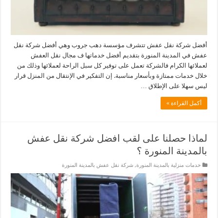
أفضل شركة نقل عفش تتشرف مؤسسة دهب جروب وهي أفضل شركة نقل
عفش في المدينة المنورة بتقديم أفضل خدماتها ف مجال نقل العفش
لعملائها الكرام فالشركة تعمل على توفير كل سبل الراحة لعملائها وذلك من
خلال خدمات ممتازة وبأسعار مناسبة. إن التفكير في الإنتقال من المنزل قرار
ليس سهلا على الإطلاق …
أكمل القراءة »
لماذا حصلنا على لقب افضل شركة نقل عفش
بالمدينة المنورة ؟
خدمات منزلية بالمدينة المنورة
,
شركة نقل عفش بالمدينة المنورة