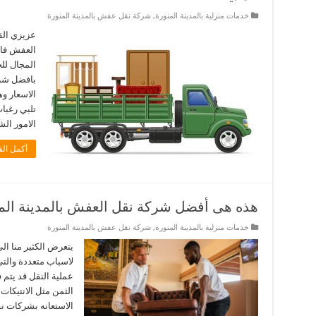
خدمات منزلية بالمدينة المنورة
,
شركة نقل عفش بالمدينة المنورة
عزيزي الق
العفش فان
المجال لل
بافضل شرك
الاسعار 
تلبي رغبات
الامور ال
أكمل الق
هذه هى أفضل شركة نقل العفش بالمدينة الم
خدمات منزلية بالمدينة المنورة
,
شركة نقل عفش بالمدينة المنورة
يتعرض الكثير منا ال
لاسباب متعددة والتي
عملية النقل قد يتم 
الثمن مثل الانتيكا
الاستعانه بشركات 