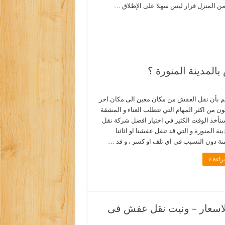
 من المنزل قرار ليس سهلا على الإطلاق …
لمدينة المنورة ؟
لم بأن نقل العفش من مكان معين الى مكان اخر
ون من اكثر المهام التي تتطلب العناء و المشقة
 سنأخذ الوقت الكثير في اختيار افضل شركة نقل
ينة المنورة و التي قد تنقل عفشنا او اثاثنا
نة دون التسبب في اي تلف او كسر ، و قد …
راءة »
لاسعار – ونيت نقل عفش فى