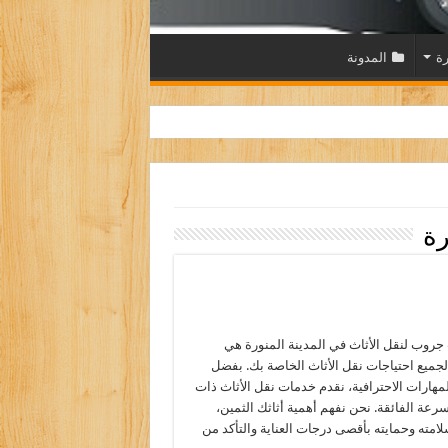
رة
المدونة
ة
وب لنقل الأثاث في المدينة المنورة هي
جميع احتياجات نقل الأثاث الخاصة بك. بفضل
لمهارات الاحترافية، نقدم خدمات نقل الأثاث ذات
لسرعة الفائقة. نحن نفهم أهمية أثاثك الثمين،
لامته وحمايته بأقصى درجات العناية والتأكد من