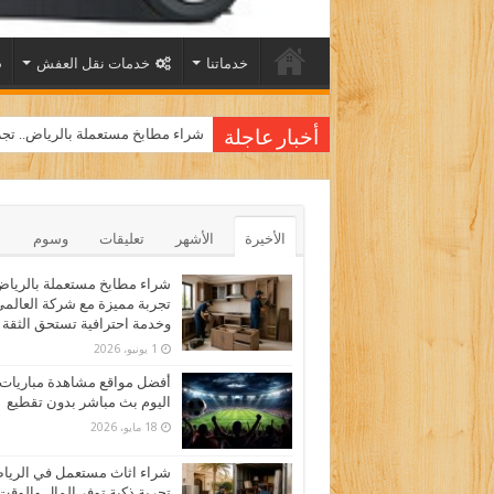
خدماتنا
خدمات نقل العفش
شراء مطابخ مستعملة بالرياض.. تجر
أخبار عاجلة
الأخيرة
الأشهر
تعليقات
وسوم
شراء مطابخ مستعملة بالرياض
تجربة مميزة مع شركة العالم
وخدمة احترافية تستحق الثقة
1 يونيو، 2026
أفضل مواقع مشاهدة مباريات
اليوم بث مباشر بدون تقطيع
18 مايو، 2026
شراء اثاث مستعمل في الري
تجربة ذكية توفر المال والوقت