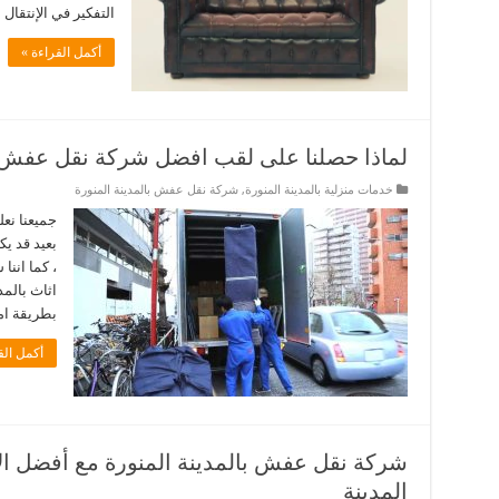
التفكير في الإنتقال
أكمل القراءة »
لماذا حصلنا على لقب افضل شركة نقل عفش با
خدمات منزلية بالمدينة المنورة
,
شركة نقل عفش بالمدينة المنورة
جميعنا نع
بعيد قد يك
، كما اننا
اثاث بالمد
بطريقة ام
أكمل الق
شركة نقل عفش بالمدينة المنورة مع أفضل ا
المدينة