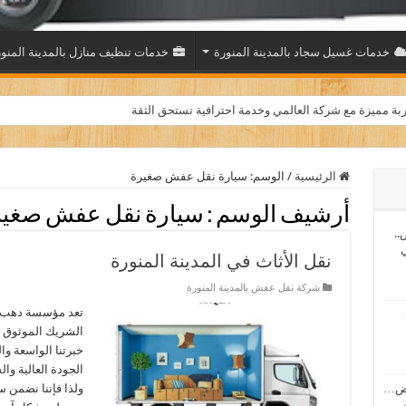
خدمات غسيل سجاد بالمدينة المنورة
خدمات تنظيف منازل بالمدينة المنو
بة مميزة مع شركة العالمي وخدمة احترافية تستحق الثقة
الرئيسية
/
الوسم:
سيارة نقل عفش صغيرة
أرشيف الوسم :
سيارة نقل عفش صغير
..
ي
نقل الأثاث في المدينة المنورة
شركة نقل عفش بالمدينة المنورة
تعد مؤسسة دهب جر
الشريك الموثوق ل
خبرتنا الواسعة وا
الجودة العالية وا
اض…
ولذا فإننا نضمن س