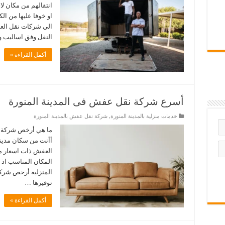
انتقالهم من مكان لا
او خوفا عليها من ال
الي شركات نقل العف
النقل وفق اساليب 
أكمل القراءة »
أسرع شركة نقل عفش فى المدينة المنورة
خدمات منزلية بالمدينة المنورة
,
شركة نقل عفش بالمدينة المنورة
ما هي أرخص شركة ن
أأنت من سكان مدينة
العفش ذات اسعار من
المكان المناسب اذ
المنزلية أرخص شركة
توفيرها …
أكمل القراءة »