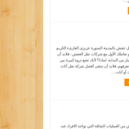
ن …
عفش بالمدينة المنورة عزيزى القارىء الكريم
هو تعاملك الأول مع شركات نقل العفش ، فلابد أن
ار من البداية. لماذا؟ لأنك تضع ثروة كبيرة بين
عرفهم. فلابد أن تنتقى أفضل شركة نقل أثاث
 أو أثاث …
من العمليات الشاقة التي تواجه الافراد عند