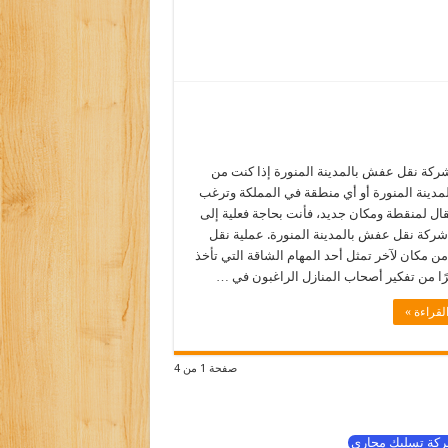
كة نقل عفش بالمدينة المنورة إذا كنت من
مدينة المنورة أو أي منطقة في المملكة وترغب
قال لمنقطة ومكان جديد، فأنت بحاجة فعلية إلى
ركة نقل عفش بالمدينة المنورة. عملية نقل
 مكان لآخر تمثل أحد المهام الشاقة التي تأخذ
يرًا من تفكير أصحاب المنازل الراغبون في …
لقراءة »
صفحة 1 من 4
كة تسليك مجاري