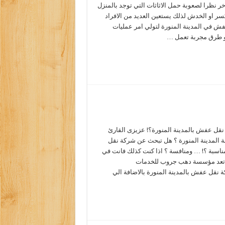
خر نظرا لصعوبة حمل الاثاثات التي توجد بالمنزل
كسر او الخدش لذلك يستعين العديد من الافراد
ش في المدينة المنورة لتولي امر عمليات
و طرق مجربة تعمل …
قل عفش بالمدينة المنورة؟! عزيزى القارئ
 المدينة المنورة ؟ هل تبحث عن شركة نقل
اسبة ؟! … ومنافسة ؟ اذا كنت كذلك فانت في
 تعد مؤسسة دهب جروب للخدمات
 نقل عفش بالمدينة المنورة بالاضافة الي