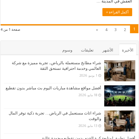
العفش في المدينة …
أكمل القراءة »
1
»
4
3
2
صفحة 1 من 4
الأخيرة
الأشهر
تعليقات
وسوم
شراء مطابخ مستعملة بالرياض.. تجربة مميزة مع شركة
العالمي وخدمة احترافية تستحق الثقة
1 يونيو، 2026
أفضل مواقع مشاهدة مباريات اليوم بث مباشر بدون تقطيع
18 مايو، 2026
شراء اثاث مستعمل في الرياض… تجربة ذكية توفر المال
والوقت
13 مايو، 2026
أفضل تطبيق لمتابعة كرة القدم بدون تقطيع وبجودة عالية