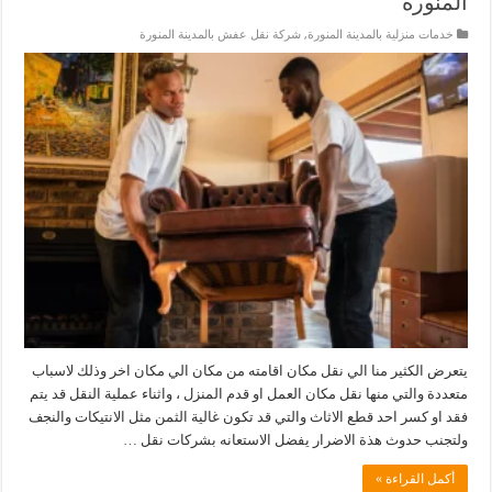
المنورة
خدمات منزلية بالمدينة المنورة
,
شركة نقل عفش بالمدينة المنورة
يتعرض الكثير منا الي نقل مكان اقامته من مكان الي مكان اخر وذلك لاسباب
متعددة والتي منها نقل مكان العمل او قدم المنزل ، واثناء عملية النقل قد يتم
فقد او كسر احد قطع الاثاث والتي قد تكون غالية الثمن مثل الانتيكات والنجف
ولتجنب حدوث هذة الاضرار يفضل الاستعانه بشركات نقل …
أكمل القراءة »