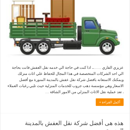
عزيزي القاري …….. اذا كنت في حاجة الي خدمه نقل العفش فانت بحاجة
الي احد الشركات المتخصصة في هذا المجال للحفاظ علي اثاث منزلك
ويمكنك الاستعانه بافضل شركة نقل عفش بالمدينة المنورة مع أفضل
الاسعار وهي مؤسسة دهب جروب للخدمات المنزلية حيث تلبي رغبات العملاء
. تعد عملية نقل الاثاث المنزلي من الامور الشاقة …
أكمل القراءة »
هذه هى أفضل شركة نقل العفش بالمدينة