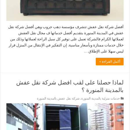
أفضل شركة نقل عفش تتشرف مؤسسة دهب جروب وهي أفضل شركة نقل
عفش في المدينة المنورة بتقديم أفضل خدماتها ف مجال نقل العفش
لعملائها الكرام فالشركة تعمل على توفير كل سبل الراحة لعملائها وذلك من
خلال خدمات ممتازة وبأسعار مناسبة. إن التفكير في الإنتقال من المنزل قرار
ليس سهلا على الإطلاق …
أكمل القراءة »
لماذا حصلنا على لقب افضل شركة نقل عفش
بالمدينة المنورة ؟
خدمات منزلية بالمدينة المنورة
,
شركة نقل عفش بالمدينة المنورة