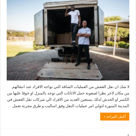
لا شك ان نقل العفش من العمليات الشاقة التي تواجه الافراد عند انتقالهم
من مكان لاخر نظرا لصعوبة حمل الاثاثات التي توجد بالمنزل او خوفا عليها من
الكسر او الخدش لذلك يستعين العديد من الافراد الي شركات نقل العفش في
المدينة المنورة لتولي امر عمليات النقل وفق اساليب و طرق مجربة تعمل …
أكمل القراءة »