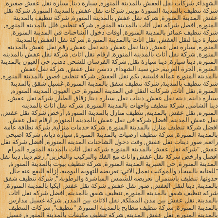
الشهداء, شركات نقل العفش بالمدينة المنورة, سيارة دينا, سيارة نقل عفش صغيرة,
شركة تنظيف بالمدينة المنورة تويتر, شركات نقل عفش بالمدينة المنورة, شركة نقل
عفش المدينة المنورة, شركه نقل عفش بالمدينة المنورة, شركة تنظيف بالمدينة
المنورة, افضل شركة نقل اثاث بالمدينة المنورة, شركة تنظيف فلل بالمدينة المنورة,
شركة تنظيف عمائر بالمدينة المنورة, أوقات دخول الشاحنات في المدينة المنورة,
سيارة دينا لنقل العفش, نقل اثاث باالمدينة المنورة, شركة نقل العفش بالمدينة
المنورة, سيارة نقل عفش, دينا نقل عفش, دنه نقل عفش, رقم نقل عفش بالمدينة
المنورة, شركة نقل أثاث بالمدينة المنورة, ارقام نقل اثاث, شركة نقل عفش بالمدينه
المنوره, دينا سيارة, دينا سيارة نقل, شركة الفرسان للشحن دهب, حي العيون بالمدينة
المنورة, الحرة الغربية, حي سيد الشهداء, ددسن نقل عفش, شركة نقل عفش
بالمدينة المنورة عمالة فلبينية, بكم نقل العفش, شركة تنظيف قصور بالمدينة المنورة,
شركة تنظيف بالمدينة, شركة تنظيف شقق بالمدينة المنورة, غسيل شقق بالمدينة
المنورة, نقل أثاث, شركات النقل في المدينة المنورة, حي العيون المدينه المنوره,
سياره داينه, دينه نقل عفش, دينات نقل, سياره دينا, زقاق الطيار, شركة نقل عفش,
دينا الشامي, شركة تنظيف واجهات بالمدينة المنورة, شركه نقل اثاث بالمدينه
المنوره, نقل عفش بالمدينه, تنظيف منازل بالمدينة المنورة, أرخص شركة نقل عفش,
نقل عفش المدينة, أفضل شركة فى نقل عفش بالمدينة المنورة, ارقام نقل عفش,
افضل شركة تنظيف منازل بالمدينة المنورة, شركة خدمات منزلية, شركة نظافة عامة
بالمدينة المنورة, شركة تنظيف ارضيات بالمدينة المنورة, سياره ديانه, شركة اصبحي
رائعه, صور دينات نقل عفش, وقت دخول الشاحنات المدينة المنورة, أفضل شركة نقل
عفش, "شركة نقل عفش بالمدينة المنورة شركة نقل اثاث بالمدينة المنوره المرام
افضل وارخص شركة نقل عفش واثاث مع الفك والتركيب والتخزين", رقم دينا, دينا نقل
المدينة المنورة, حي العنبرية المدينة المنورة, شركة تنظيف بيوت بالمدينة المنورة,
"للعناية بالسجاد والموكيت نعمل الآتي: تعريضه للتهوية اليومية. إزالة البقع عنه حال
حدوثها. تنظيف باستمرار. تعريضه للشمس المباشرة والرطوبة.", شركة تنظيف شقق
بالمدينة, دينا لنقل العفش, صور نقل عفش, شركة نقل عفش ايكيا بالمدينة المنورة,
شركه تنظيف شقق بالمدينه المنوره, تنظيف شقق بالمدينة, افضل شركة نقل اثاث
بالمدينة, نقل عفش بين مدن المملكة, نقل الاثاث بين المدن, شركة غسيل مدارس
بالمدينة المنورة, شركة تنظيف مطابخ بالمدينة المنورة, "تنظيف", شركات التنظيف
بالمدينة المنورة, نقل عفش المدينه, شركة تنظيف مكيفات بالمدينة المنورة, غسيل