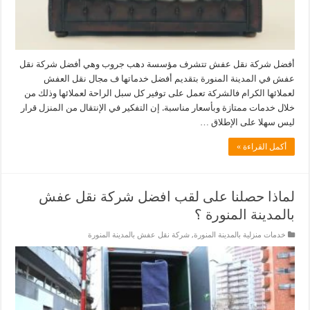
أفضل شركة نقل عفش تتشرف مؤسسة دهب جروب وهي أفضل شركة نقل
عفش في المدينة المنورة بتقديم أفضل خدماتها ف مجال نقل العفش
لعملائها الكرام فالشركة تعمل على توفير كل سبل الراحة لعملائها وذلك من
خلال خدمات ممتازة وبأسعار مناسبة. إن التفكير في الإنتقال من المنزل قرار
ليس سهلا على الإطلاق …
أكمل القراءة »
لماذا حصلنا على لقب افضل شركة نقل عفش
بالمدينة المنورة ؟
خدمات منزلية بالمدينة المنورة
,
شركة نقل عفش بالمدينة المنورة