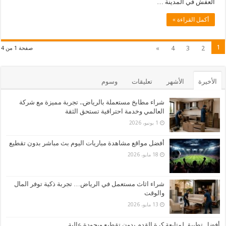
العفش في المدينة …
أكمل القراءة »
1
»
4
3
2
صفحة 1 من 4
الأخيرة
الأشهر
تعليقات
وسوم
شراء مطابخ مستعملة بالرياض.. تجربة مميزة مع شركة
العالمي وخدمة احترافية تستحق الثقة
1 يونيو، 2026
أفضل مواقع مشاهدة مباريات اليوم بث مباشر بدون تقطيع
18 مايو، 2026
شراء اثاث مستعمل في الرياض… تجربة ذكية توفر المال
والوقت
13 مايو، 2026
أفضل تطبيق لمتابعة كرة القدم بدون تقطيع وبجودة عالية