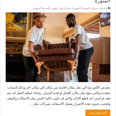
المنورة
خدمات منزلية بالمدينة المنورة
,
شركة نقل عفش بالمدينة المنورة
يتعرض الكثير منا الي نقل مكان اقامته من مكان الي مكان اخر وذلك لاسباب
متعددة والتي منها نقل مكان العمل او قدم المنزل ، واثناء عملية النقل قد يتم
فقد او كسر احد قطع الاثاث والتي قد تكون غالية الثمن مثل الانتيكات والنجف
ولتجنب حدوث هذة الاضرار يفضل الاستعانه بشركات نقل …
أكمل القراءة »