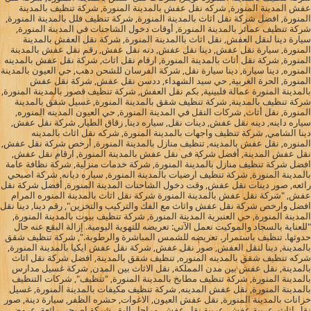
عفش المدينة المنورة, شركه نقل عفش بالمدينة المنورة, شركة تنظيف بالمدينة
المنورة, افضل شركة نقل اثاث بالمدينة المنورة, شركة تنظيف فلل بالمدينة المنورة,
شركة تنظيف عمائر بالمدينة المنورة, أوقات دخول الشاحنات في المدينة المنورة,
سيارة دينا لنقل العفش, نقل اثاث باالمدينة المنورة, شركة نقل العفش بالمدينة
المنورة, سيارة نقل عفش, دينا نقل عفش, دنه نقل عفش, رقم نقل عفش بالمدينة
المنورة, شركة نقل أثاث بالمدينة المنورة, ارقام نقل اثاث, شركة نقل عفش بالمدينه
المنوره, دينا سيارة, دينا سيارة نقل, شركة الفرسان للشحن دهب, حي العيون بالمدينة
المنورة, الحرة الغربية, حي سيد الشهداء, ددسن نقل عفش, شركة نقل عفش
بالمدينة المنورة عمالة فلبينية, بكم نقل العفش, شركة تنظيف قصور بالمدينة المنورة,
شركة تنظيف بالمدينة, شركة تنظيف شقق بالمدينة المنورة, غسيل شقق بالمدينة
المنورة, نقل أثاث, شركات النقل في المدينة المنورة, حي العيون المدينه المنوره,
سياره داينه, دينه نقل عفش, دينات نقل, سياره دينا, زقاق الطيار, شركة نقل عفش,
دينا الشامي, شركة تنظيف واجهات بالمدينة المنورة, شركه نقل اثاث بالمدينه
المنوره, نقل عفش بالمدينه, تنظيف منازل بالمدينة المنورة, أرخص شركة نقل عفش,
نقل عفش المدينة, أفضل شركة فى نقل عفش بالمدينة المنورة, ارقام نقل عفش,
افضل شركة تنظيف منازل بالمدينة المنورة, شركة خدمات منزلية, شركة نظافة عامة
بالمدينة المنورة, شركة تنظيف ارضيات بالمدينة المنورة, سياره ديانه, شركة اصبحي
رائعه, صور دينات نقل عفش, وقت دخول الشاحنات المدينة المنورة, أفضل شركة نقل
عفش, "شركة نقل عفش بالمدينة المنورة شركة نقل اثاث بالمدينة المنوره المرام
افضل وارخص شركة نقل عفش واثاث مع الفك والتركيب والتخزين", رقم دينا, دينا نقل
المدينة المنورة, حي العنبرية المدينة المنورة, شركة تنظيف بيوت بالمدينة المنورة,
"للعناية بالسجاد والموكيت نعمل الآتي: تعريضه للتهوية اليومية. إزالة البقع عنه حال
حدوثها. تنظيف باستمرار. تعريضه للشمس المباشرة والرطوبة.", شركة تنظيف شقق
بالمدينة, دينا لنقل العفش, صور نقل عفش, شركة نقل عفش ايكيا بالمدينة المنورة,
شركه تنظيف شقق بالمدينه المنوره, تنظيف شقق بالمدينة, افضل شركة نقل اثاث
بالمدينة, نقل عفش بين مدن المملكة, نقل الاثاث بين المدن, شركة غسيل مدارس
بالمدينة المنورة, شركة تنظيف مطابخ بالمدينة المنورة, "تنظيف", شركات التنظيف
بالمدينة المنورة, نقل عفش المدينه, شركة تنظيف مكيفات بالمدينة المنورة, غسيل
خزانات بالمدينة المنورة, نقل عفش العيون, الاغوات, حشره الظفر, سيارة دينة, صور
نقل اثاث, عربية عفش, عربية نقل عفش, مراحل البق, شركة اصبحي رائعة, عروض