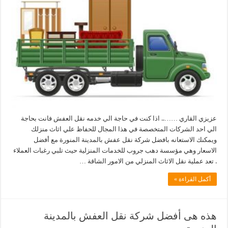
عزيزي القاري …….. اذا كنت في حاجة الي خدمه نقل العفش فانت بحاجة
الي احد الشركات المتخصصة في هذا المجال للحفاظ علي اثاث منزلك
ويمكنك الاستعانه بافضل شركة نقل عفش بالمدينة المنورة مع أفضل
الاسعار وهي مؤسسة دهب جروب للخدمات المنزلية حيث تلبي رغبات العملاء
. تعد عملية نقل الاثاث المنزلي من الامور الشاقة …
أكمل القراءة »
هذه هى أفضل شركة نقل العفش بالمدينة