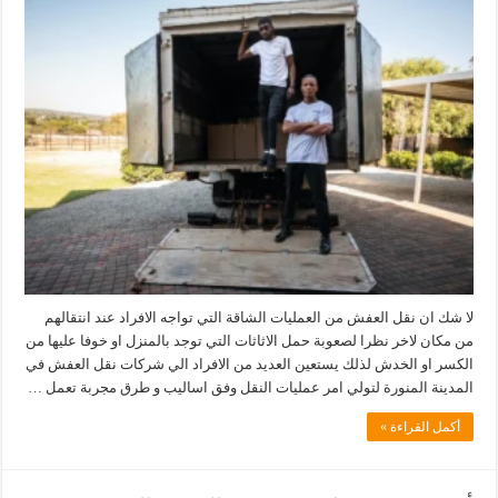
لا شك ان نقل العفش من العمليات الشاقة التي تواجه الافراد عند انتقالهم
من مكان لاخر نظرا لصعوبة حمل الاثاثات التي توجد بالمنزل او خوفا عليها من
الكسر او الخدش لذلك يستعين العديد من الافراد الي شركات نقل العفش في
المدينة المنورة لتولي امر عمليات النقل وفق اساليب و طرق مجربة تعمل …
أكمل القراءة »