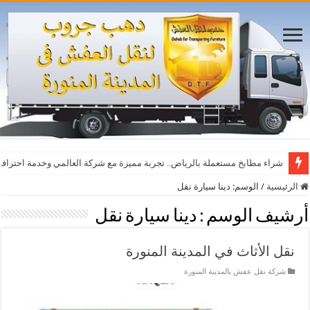
شراء مطابخ مستعملة بالرياض.. تجربة مميزة مع شركة العالمي وخدمة احترافي
الرئيسية
/
الوسم:
دينا سيارة نقل
أرشيف الوسم :
دينا سيارة نقل
نقل الأثاث في المدينة المنورة
شركة نقل عفش بالمدينة المنورة