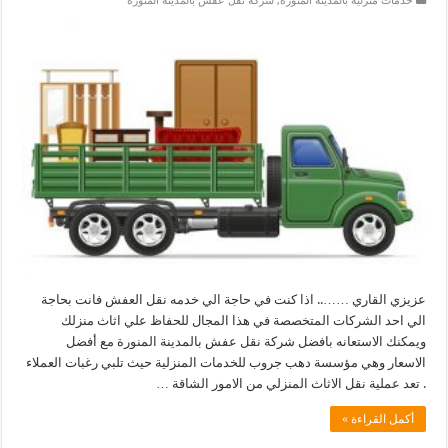
خدمات منزلية بالمدينة المنورة
,
شركة نقل عفش بالمدينة المنورة
عزيزي القاري …….. اذا كنت في حاجة الي خدمه نقل العفش فانت بحاجة
الي احد الشركات المتخصصة في هذا المجال للحفاظ علي اثاث منزلك
ويمكنك الاستعانه بافضل شركة نقل عفش بالمدينة المنورة مع أفضل
الاسعار وهي مؤسسة دهب جروب للخدمات المنزلية حيث تلبي رغبات العملاء
. تعد عملية نقل الاثاث المنزلي من الامور الشاقة …
أكمل القراءة »