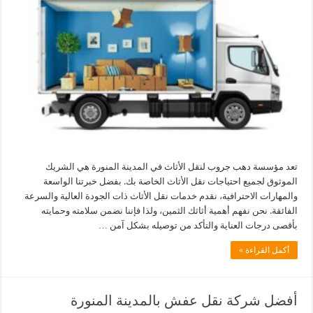
تعد مؤسسة دهب جروب لنقل الأثاث في المدينة المنورة هي الشريك
الموثوق لجميع احتياجات نقل الأثاث الخاصة بك. بفضل خبرتنا الواسعة
والمهارات الاحترافية، نقدم خدمات نقل الأثاث ذات الجودة العالية والسرعة
الفائقة. نحن نفهم أهمية أثاثك الثمين، ولذا فإننا نضمن سلامته وحمايته
بأقصى درجات العناية والتأكد من توصيله بشكل آمن …
أكمل القراءة »
أفضل شركة نقل عفش بالمدينة المنورة