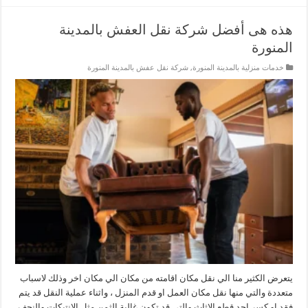
هذه هى أفضل شركة نقل العفش بالمدينة
المنورة
خدمات منزلية بالمدينة المنورة
,
شركة نقل عفش بالمدينة المنورة
يتعرض الكثير منا الي نقل مكان اقامته من مكان الي مكان اخر وذلك لاسباب
متعددة والتي منها نقل مكان العمل او قدم المنزل ، واثناء عملية النقل قد يتم
فقد او كسر احد قطع الاثاث والتي قد تكون غالية الثمن مثل الانتيكات والنجف