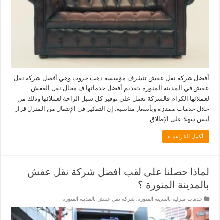
أفضل شركة نقل عفش تتشرف مؤسسة دهب جروب وهي أفضل شركة نقل
عفش في المدينة المنورة بتقديم أفضل خدماتها ف مجال نقل العفش
لعملائها الكرام فالشركة تعمل على توفير كل سبل الراحة لعملائها وذلك من
خلال خدمات ممتازة وبأسعار مناسبة. إن التفكير في الإنتقال من المنزل قرار
ليس سهلا على الإطلاق …
أكمل القراءة »
لماذا حصلنا على لقب افضل شركة نقل عفش
بالمدينة المنورة ؟
خدمات منزلية بالمدينة المنورة
,
شركة نقل عفش بالمدينة المنورة