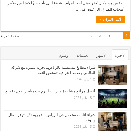
العفش من مكان لآخر تمثل أحد المهام الشاقة التي تأخذ حيزًا كبيرًا من تفكير
أصحاب المنازل الراغبون في …
أكمل القراءة »
1
»
4
3
2
صفحة 1 من 4
الأخيرة
الأشهر
تعليقات
وسوم
شراء مطابخ مستعملة بالرياض.. تجربة مميزة مع شركة
العالمي وخدمة احترافية تستحق الثقة
1 يونيو، 2026
أفضل مواقع مشاهدة مباريات اليوم بث مباشر بدون تقطيع
18 مايو، 2026
شراء اثاث مستعمل في الرياض… تجربة ذكية توفر المال
والوقت
13 مايو، 2026