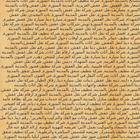
مسابح بالمدينة المنورة, شركة تنظيف خزانات بالمدينة المنورة, نقل اثاث بالمدينة,
اسعار نقل العفش, نقل عفش العزيزية، المدينة المنورة, نقل عفش واثاث بالمدينة
المنوره, مصاريف نقل عفش, شركة نقل عفش بالمدينة المنورة تويتر, شركة جلي
سيراميك بالمدينة المنورة, نقل عفش المدينة المنورة, باب المجيدي, نقل عفش
الشهداء, شركات نقل العفش بالمدينة المنورة, سيارة دينا, سيارة نقل عفش صغيرة,
شركة تنظيف بالمدينة المنورة تويتر, شركات نقل عفش بالمدينة المنورة, شركة نقل
عفش المدينة المنورة, شركه نقل عفش بالمدينة المنورة, شركة تنظيف بالمدينة
المنورة, افضل شركة نقل اثاث بالمدينة المنورة, شركة تنظيف فلل بالمدينة المنورة,
شركة تنظيف عمائر بالمدينة المنورة, أوقات دخول الشاحنات في المدينة المنورة,
سيارة دينا لنقل العفش, نقل اثاث باالمدينة المنورة, شركة نقل العفش بالمدينة
المنورة, سيارة نقل عفش, دينا نقل عفش, دنه نقل عفش, رقم نقل عفش بالمدينة
المنورة, شركة نقل أثاث بالمدينة المنورة, ارقام نقل اثاث, شركة نقل عفش بالمدينه
المنوره, دينا سيارة, دينا سيارة نقل, شركة الفرسان للشحن دهب, حي العيون بالمدينة
المنورة, الحرة الغربية, حي سيد الشهداء, ددسن نقل عفش, شركة نقل عفش
بالمدينة المنورة عمالة فلبينية, بكم نقل العفش, شركة تنظيف قصور بالمدينة المنورة,
شركة تنظيف بالمدينة, شركة تنظيف شقق بالمدينة المنورة, غسيل شقق بالمدينة
المنورة, نقل أثاث, شركات النقل في المدينة المنورة, حي العيون المدينه المنوره,
سياره داينه, دينه نقل عفش, دينات نقل, سياره دينا, زقاق الطيار, شركة نقل عفش,
دينا الشامي, شركة تنظيف واجهات بالمدينة المنورة, شركه نقل اثاث بالمدينه
المنوره, نقل عفش بالمدينه, تنظيف منازل بالمدينة المنورة, أرخص شركة نقل عفش,
نقل عفش المدينة, أفضل شركة فى نقل عفش بالمدينة المنورة, ارقام نقل عفش,
افضل شركة تنظيف منازل بالمدينة المنورة, شركة خدمات منزلية, شركة نظافة عامة
بالمدينة المنورة, شركة تنظيف ارضيات بالمدينة المنورة, سياره ديانه, شركة اصبحي
رائعه, صور دينات نقل عفش, وقت دخول الشاحنات المدينة المنورة, أفضل شركة نقل
عفش, "شركة نقل عفش بالمدينة المنورة شركة نقل اثاث بالمدينة المنوره المرام
افضل وارخص شركة نقل عفش واثاث مع الفك والتركيب والتخزين", رقم دينا, دينا نقل
المدينة المنورة, حي العنبرية المدينة المنورة, شركة تنظيف بيوت بالمدينة المنورة,
"للعناية بالسجاد والموكيت نعمل الآتي: تعريضه للتهوية اليومية. إزالة البقع عنه حال
حدوثها. تنظيف باستمرار. تعريضه للشمس المباشرة والرطوبة.", شركة تنظيف شقق
بالمدينة, دينا لنقل العفش, صور نقل عفش, شركة نقل عفش ايكيا بالمدينة المنورة,