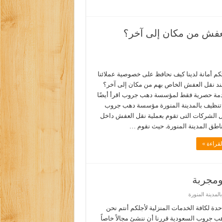
عفش من مكان إلى آخر؟
 أمانة لدينا كيف نحافظ على خصوصية عملائنا
ند نقل العفش الخاص بهم من مكان إلى آخر؟
دمة حصرية فقط لمؤسسة دهب جروب اقرأ أيضًا
تنظيف بالمدينة المنورة مؤسسة دهب جروب
الشركات التى تقوم بعملية نقل العفش داخل
ناطق المدينة المنورة. حيث نقوم …
قراءة »
ومجربة
مدينة المنورة
دة لكافة الخدمات المنزلية لأجلكم أنتم نحن
 جروب السعودية قررنا أن ننشئ مجالاً خاصاً