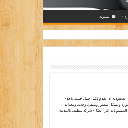
رة
المدونة
السعودية ان تقدم لكم اجمل خدمة باحدى
منورة وبشكل متطور ومنفرد وجديد ومعدات
 المستويات اقرأ أيضًا > شركة تنظيف بالمدينة