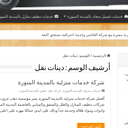
خدمات غسيل سجاد بالمدينة المنورة
خدمات تنظيف منازل بالمدينة المنو
بة مميزة مع شركة العالمي وخدمة احترافية تستحق الثقة
الرئيسية
/
الوسم:
دينات نقل
أرشيف الوسم :
دينات نقل
..
ي
شركة خدمات منزلية بالمدينة المنورة
خدمات منزلية بالمدينة المنورة
,
شركة نقل عفش بالمدينة المنورة
أفضل شركة خدمات منزلية بالمدينة المنورة يسر مؤسسة دهب جروب 
شركات تنظيف المنازل والفلل والشقق والمباني بالعاصمة المدينة ال
وادوات ومواد فعّاله وحديثة جداً وذلك على ايدي عمالةً مهره على اعلى
…
اض…
أكمل القراءة »