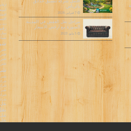
افضل شركة تنسيق حدائق
ارقام
ة
بالرياض
اسعا
7 فبراير، 2026
افضل 
افضل
مراحل نقل العفش في المدينة
دنه 
المنورة مع أرخص الأسعار
رقم 
سيارة
5 مايو، 2023
سيار
شرك
شركا
شركا
شركا
شركة
شرك
شركة
شركة 
شركة 
شركة
شركة 
شركه 
نقل 
نقل
نقل 
نقل 