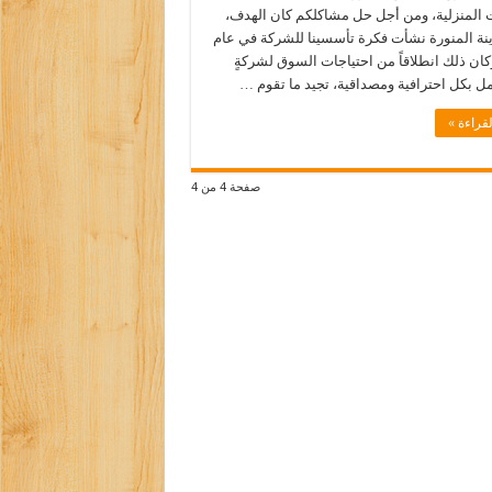
 المنزلية، ومن أجل حل مشاكلكم كان الهدف،
نة المنورة نشأت فكرة تأسسينا للشركة في عام
2م وكان ذلك انطلاقاً من احتياجات السوق لشركةٍ
مل بكل احترافية ومصداقية، تجيد ما تقوم …
قراءة »
صفحة 4 من 4