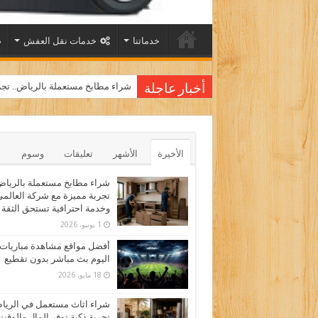
خدماتنا
خدمات نقل العفش
شراء مطابخ مستعملة بالرياض.. تجر
أخبار عاجلة
الأخيرة
الأشهر
تعليقات
وسوم
شراء مطابخ مستعملة بالرياض
تجربة مميزة مع شركة العالم
وخدمة احترافية تستحق الثقة
1 يونيو، 2026
أفضل مواقع مشاهدة مباريات
اليوم بث مباشر بدون تقطيع
18 مايو، 2026
شراء اثاث مستعمل في الري
تجربة ذكية توفر المال والوقت