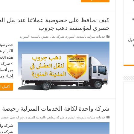
ة
كيف نحافظ على خصوصية عملائنا عند نقل ال
حصري لمؤسسة دهب جروب
خدمات منزلية بالمدينة المنورة
,
شركة نقل عفش بالمدينة المنورة
حول
خصوصيتكم
الكرام ع
هذه الخ
> شركة 
من أفضل 
أخياء وم
أكمل ال
شركة واحدة لكافة الخدمات المنزلية رخيصة 
خدمات منزلية بالمدينة المنورة
,
شركة تنظيف بالمدينة المنورة
,
شركة نقل عفش بال
شركة واح
شركة دهب