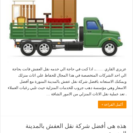
عزيزي القاري …….. اذا كنت في حاجة الي خدمه نقل العفش فانت بحاجة
الي احد الشركات المتخصصة في هذا المجال للحفاظ علي اثاث منزلك
ويمكنك الاستعانه بافضل شركة نقل عفش بالمدينة المنورة مع أفضل
الاسعار وهي مؤسسة دهب جروب للخدمات المنزلية حيث تلبي رغبات العملاء
. تعد عملية نقل الاثاث المنزلي من الامور الشاقة …
أكمل القراءة »
هذه هى أفضل شركة نقل العفش بالمدينة