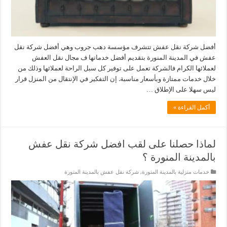
أفضل شركة نقل عفش تتشرف مؤسسة دهب جروب وهي أفضل شركة نقل
عفش في المدينة المنورة بتقديم أفضل خدماتها ف مجال نقل العفش
لعملائها الكرام فالشركة تعمل على توفير كل سبل الراحة لعملائها وذلك من
خلال خدمات ممتازة وبأسعار مناسبة. إن التفكير في الإنتقال من المنزل قرار
ليس سهلا على الإطلاق …
أكمل القراءة »
لماذا حصلنا على لقب افضل شركة نقل عفش
بالمدينة المنورة ؟
خدمات منزلية بالمدينة المنورة
,
شركة نقل عفش بالمدينة المنورة