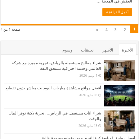
العفش في المدينة …
أكمل القراءة »
1
»
4
3
2
صفحة 1 من 4
الأخيرة
الأشهر
تعليقات
وسوم
شراء مطابخ مستعملة بالرياض.. تجربة مميزة مع شركة
العالمي وخدمة احترافية تستحق الثقة
1 يونيو، 2026
أفضل مواقع مشاهدة مباريات اليوم بث مباشر بدون تقطيع
18 مايو، 2026
شراء اثاث مستعمل في الرياض… تجربة ذكية توفر المال
والوقت
13 مايو، 2026
أفضل تطبيق لمتابعة كرة القدم بدون تقطيع وبجودة عالية