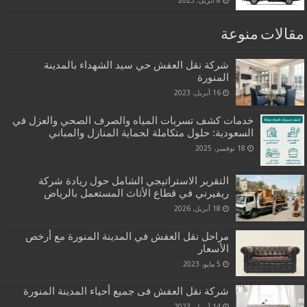
8 أبريل، 2023
مقالات منوعة
شركة نقل العفش حي سيد الشهداء بالمدينة
المنورة
16 أبريل، 2023
خدمات كشف تسربات المياه والصرف الصحي والعزل في
السعودية: حلول متكاملة لحماية المنازل والمباني
18 نوفمبر، 2025
التقرير الاستراتيجي الشامل حول ريادة شركة
ريفيرني في قطاع الأثاث المستعمل بالرياض
18 أبريل، 2026
مراحل نقل العفش في المدينة المنورة مع أرخص
الأسعار
5 مايو، 2023
شركة نقل العفش فى جميع أحياء المدينة المنورة
14 أبريل، 2023