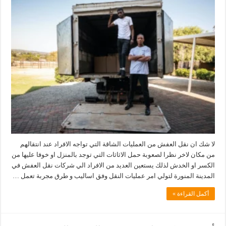
لا شك ان نقل العفش من العمليات الشاقة التي تواجه الافراد عند انتقالهم
من مكان لاخر نظرا لصعوبة حمل الاثاثات التي توجد بالمنزل او خوفا عليها من
الكسر او الخدش لذلك يستعين العديد من الافراد الي شركات نقل العفش في
المدينة المنورة لتولي امر عمليات النقل وفق اساليب و طرق مجربة تعمل …
أكمل القراءة »