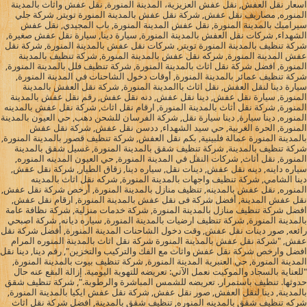
اسعار نقل العفش, نقل عفش العزيزية، المدينة المنورة, نقل عفش واثاث بالمدينة
المنوره, مصاريف نقل عفش, شركة نقل عفش بالمدينة المنورة تويتر, شركة جلي
سيراميك بالمدينة المنورة, نقل عفش المدينة المنورة, باب المجيدي, نقل عفش
الشهداء, شركات نقل العفش بالمدينة المنورة, سيارة دينا, سيارة نقل عفش صغيرة,
شركة تنظيف بالمدينة المنورة تويتر, شركات نقل عفش بالمدينة المنورة, شركة نقل
عفش المدينة المنورة, شركه نقل عفش بالمدينة المنورة, شركة تنظيف بالمدينة
المنورة, افضل شركة نقل اثاث بالمدينة المنورة, شركة تنظيف فلل بالمدينة المنورة,
شركة تنظيف عمائر بالمدينة المنورة, أوقات دخول الشاحنات في المدينة المنورة,
سيارة دينا لنقل العفش, نقل اثاث باالمدينة المنورة, شركة نقل العفش بالمدينة
المنورة, سيارة نقل عفش, دينا نقل عفش, دنه نقل عفش, رقم نقل عفش بالمدينة
المنورة, شركة نقل أثاث بالمدينة المنورة, ارقام نقل اثاث, شركة نقل عفش بالمدينه
المنوره, دينا سيارة, دينا سيارة نقل, شركة الفرسان للشحن دهب, حي العيون بالمدينة
المنورة, الحرة الغربية, حي سيد الشهداء, ددسن نقل عفش, شركة نقل عفش
بالمدينة المنورة عمالة فلبينية, بكم نقل العفش, شركة تنظيف قصور بالمدينة المنورة,
شركة تنظيف بالمدينة, شركة تنظيف شقق بالمدينة المنورة, غسيل شقق بالمدينة
المنورة, نقل أثاث, شركات النقل في المدينة المنورة, حي العيون المدينه المنوره,
سياره داينه, دينه نقل عفش, دينات نقل, سياره دينا, زقاق الطيار, شركة نقل عفش,
دينا الشامي, شركة تنظيف واجهات بالمدينة المنورة, شركه نقل اثاث بالمدينه
المنوره, نقل عفش بالمدينه, تنظيف منازل بالمدينة المنورة, أرخص شركة نقل عفش,
نقل عفش المدينة, أفضل شركة فى نقل عفش بالمدينة المنورة, ارقام نقل عفش,
افضل شركة تنظيف منازل بالمدينة المنورة, شركة خدمات منزلية, شركة نظافة عامة
بالمدينة المنورة, شركة تنظيف ارضيات بالمدينة المنورة, سياره ديانه, شركة اصبحي
رائعه, صور دينات نقل عفش, وقت دخول الشاحنات المدينة المنورة, أفضل شركة نقل
عفش, "شركة نقل عفش بالمدينة المنورة شركة نقل اثاث بالمدينة المنوره المرام
افضل وارخص شركة نقل عفش واثاث مع الفك والتركيب والتخزين", رقم دينا, دينا نقل
المدينة المنورة, حي العنبرية المدينة المنورة, شركة تنظيف بيوت بالمدينة المنورة,
"للعناية بالسجاد والموكيت نعمل الآتي: تعريضه للتهوية اليومية. إزالة البقع عنه حال
حدوثها. تنظيف باستمرار. تعريضه للشمس المباشرة والرطوبة.", شركة تنظيف شقق
بالمدينة, دينا لنقل العفش, صور نقل عفش, شركة نقل عفش ايكيا بالمدينة المنورة,
شركه تنظيف شقق بالمدينه المنوره, تنظيف شقق بالمدينة, افضل شركة نقل اثاث