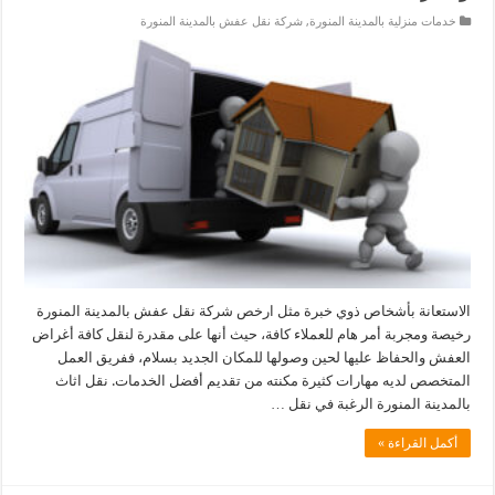
خدمات منزلية بالمدينة المنورة
,
شركة نقل عفش بالمدينة المنورة
الاستعانة بأشخاص ذوي خبرة مثل ارخص شركة نقل عفش بالمدينة المنورة
رخيصة ومجربة أمر هام للعملاء كافة، حيث أنها على مقدرة لنقل كافة أغراض
العفش والحفاظ عليها لحين وصولها للمكان الجديد بسلام، ففريق العمل
المتخصص لديه مهارات كثيرة مكنته من تقديم أفضل الخدمات. نقل اثاث
بالمدينة المنورة الرغبة في نقل …
أكمل القراءة »