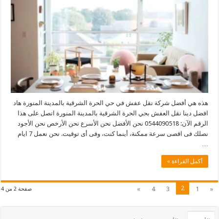
هذه هي أفضل شركة نقل عفش في حي الحرة الشرقية بالمدينة المنورة هاد
افضل دينا نقل العفش بحي الحرة الشرقية بالمدينة المنورة اتصل على هذا
الرقم الآن: 0544090518 نحن الأفضل نحن الأسرع نحن الأرخص نحن الأجود
نصلك فى اقصى سرعة ممكنة، أينما كنت، وفى أى توقيت. نحن نعمل 7 ايام
…
أكمل القراءة »
2
»
4
3
1
«
صفحة 2 من 4