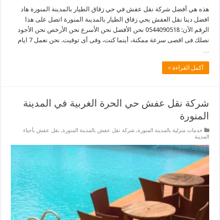
هذه هي أفضل شركة نقل عفش في حي زقاق الطيار بالمدينة المنورة هاد
افضل دينا نقل العفش بحي زقاق الطيار بالمدينة المنورة اتصل على هذا
الرقم الآن: 0544090518 نحن الأفضل نحن الأسرع نحن الأرخص نحن الأجود
نصلك فى اقصى سرعة ممكنة، أينما كنت، وفى أى توقيت. نحن نعمل 7 ايام
…
أكمل القراءة »
شركة نقل عفش حي الحرة الغربية في المدينة
المنورة
خدمات منزلية بالمدينة المنورة
,
شركة نقل عفش بالمدينة المنورة
,
نقل عفش بأحياء
المدينة