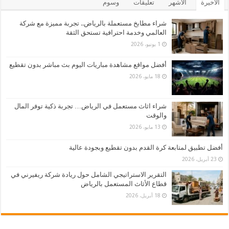
الأخيرة
الأشهر
تعليقات
وسوم
شراء مطابخ مستعملة بالرياض.. تجربة مميزة مع شركة
العالمي وخدمة احترافية تستحق الثقة
1 يونيو، 2026
أفضل مواقع مشاهدة مباريات اليوم بث مباشر بدون تقطيع
18 مايو، 2026
شراء اثاث مستعمل في الرياض… تجربة ذكية توفر المال
والوقت
13 مايو، 2026
أفضل تطبيق لمتابعة كرة القدم بدون تقطيع وبجودة عالية
23 أبريل، 2026
التقرير الاستراتيجي الشامل حول ريادة شركة ريفيرني في
قطاع الأثاث المستعمل بالرياض
18 أبريل، 2026