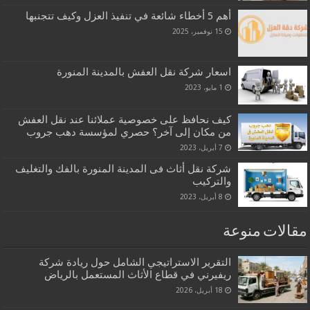
أهم 5 أخطاء شائعة في تنفيذ العزل وكيف تتجنبها
15 نوفمبر، 2025
اسعار شركة نقل العفش بالمدينة المنورة
1 مايو، 2023
كيف نحافظ على خصوصية عملائنا عند نقل العفش
من مكان إلى آخر؟ حصري لمؤسسة دهب جروب
7 أبريل، 2023
شركة نقل أثاث فى المدينة المنورة بالفك والتغليف
والتركيب
8 أبريل، 2023
مقالات منوعة
التقرير الاستراتيجي الشامل حول ريادة شركة
ريفيرني في قطاع الأثاث المستعمل بالرياض
18 أبريل، 2026