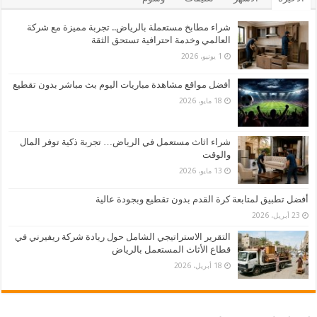
شراء مطابخ مستعملة بالرياض.. تجربة مميزة مع شركة
العالمي وخدمة احترافية تستحق الثقة
1 يونيو، 2026
أفضل مواقع مشاهدة مباريات اليوم بث مباشر بدون تقطيع
18 مايو، 2026
شراء اثاث مستعمل في الرياض… تجربة ذكية توفر المال
والوقت
13 مايو، 2026
أفضل تطبيق لمتابعة كرة القدم بدون تقطيع وبجودة عالية
23 أبريل، 2026
التقرير الاستراتيجي الشامل حول ريادة شركة ريفيرني في
قطاع الأثاث المستعمل بالرياض
18 أبريل، 2026