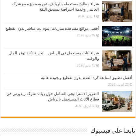
شراء مطابخ مستعملة بالرياض.. تجربة مميزة مع شركة
العالمي وخدمة احترافية تستحق الثقة
1 يونيو، 2026
أفضل مواقع مشاهدة مباريات اليوم بث مباشر بدون تقطيع
18 مايو، 2026
شراء اثاث مستعمل في الرياض… تجربة ذكية توفر المال
والوقت
13 مايو، 2026
أفضل تطبيق لمتابعة كرة القدم بدون تقطيع وبجودة عالية
23 أبريل، 2026
التقرير الاستراتيجي الشامل حول ريادة شركة ريفيرني في
قطاع الأثاث المستعمل بالرياض
18 أبريل، 2026
تابعنا على فيسبوك