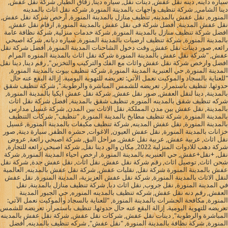
سياره داينه, دينه نقل عفش, دينات نقل, سياره دينا, زقاق الطيار, شركة نقل عفش,
دينا الشامي, شركة تنظيف واجهات بالمدينة المنورة, شركه نقل اثاث بالمدينه
المنوره, نقل عفش بالمدينه, تنظيف منازل بالمدينة المنورة, أرخص شركة نقل عفش,
نقل عفش المدينة, أفضل شركة فى نقل عفش بالمدينة المنورة, ارقام نقل عفش,
افضل شركة تنظيف منازل بالمدينة المنورة, شركة خدمات منزلية, شركة نظافة عامة
بالمدينة المنورة, شركة تنظيف ارضيات بالمدينة المنورة, سياره ديانه, شركة اصبحي
رائعه, صور دينات نقل عفش, وقت دخول الشاحنات المدينة المنورة, أفضل شركة نقل
عفش, "شركة نقل عفش بالمدينة المنورة شركة نقل اثاث بالمدينة المنوره المرام
افضل وارخص شركة نقل عفش واثاث مع الفك والتركيب والتخزين", رقم دينا, دينا نقل
المدينة المنورة, حي العنبرية المدينة المنورة, شركة تنظيف بيوت بالمدينة المنورة,
"للعناية بالسجاد والموكيت نعمل الآتي: تعريضه للتهوية اليومية. إزالة البقع عنه حال
حدوثها. تنظيف باستمرار. تعريضه للشمس المباشرة والرطوبة.", شركة تنظيف شقق
بالمدينة, دينا لنقل العفش, صور نقل عفش, شركة نقل عفش ايكيا بالمدينة المنورة,
شركه تنظيف شقق بالمدينه المنوره, تنظيف شقق بالمدينة, افضل شركة نقل اثاث
بالمدينة, نقل عفش بين مدن المملكة, نقل الاثاث بين المدن, شركة غسيل مدارس
بالمدينة المنورة, شركة تنظيف مطابخ بالمدينة المنورة, "تنظيف", شركات التنظيف
بالمدينة المنورة, نقل عفش المدينه, شركة تنظيف مكيفات بالمدينة المنورة, غسيل
خزانات بالمدينة المنورة, نقل عفش العيون, الاغوات, حشره الظفر, سيارة دينة, صور
نقل اثاث, عربية عفش, عربية نقل عفش, مراحل البق, شركة اصبحي رائعة, عروض
شركة دهب للادوات المنزلية 2022, مكان والو, دينا نقل, شركة اصبحي رائعه للتجارة,
نقل, +نقل+عفش, حي العنبريه بالمدينة المنورة, ارخص احياء المدينة المنورة, شركة
شحن اثاث, توصيل اثاث, رقم شركة نقل عفش, نقل اثاث, نقل عفش جدة, شركة نقل
عفش بالمدينة المنورة شركة نقل, نقليات عفش, شركة نقل عفش بالمدينه, العالمية
لنقل الاثاث بالمدينة المنورة, شركة نقل عفش العزيزية، المدينة المنورة, نقل عفش
في المدينة المنورة, نقل جروب, نقل اثاث دبا, شركة تنظيف منازل بالمدينة, نقل
العفش, رقم دنه نقل عفش, شركه تنظيف بالمدينه المنوره, حي الجبور المدينة
المنورة, مكافحة الحشرات بالمدينة المنورة, "للعناية بالسجاد والموكيت نعمل الآتي:
تعريضه للتهوية اليومية. إزالة البقع عنه حال حدوثها. تنظيف باستمرار. تعريضه للشمس
المباشرة والرطوبة", دينات نقل عفش, شركات نقل عفش, شركة نقل عفش بالمدينه
المنورة, شركة نظافة بالمدينة المنورة, "نقل عفش", شركه تنظيف بالمدينه, أفضل