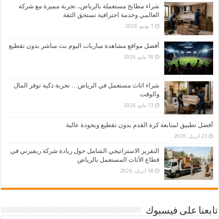
شراء مطابخ مستعملة بالرياض.. تجربة مميزة مع شركة
العالمي وخدمة احترافية تستحق الثقة
1 يونيو، 2026
أفضل مواقع مشاهدة مباريات اليوم بث مباشر بدون تقطيع
18 مايو، 2026
شراء اثاث مستعمل في الرياض… تجربة ذكية توفر المال
والوقت
13 مايو، 2026
أفضل تطبيق لمتابعة كرة القدم بدون تقطيع وبجودة عالية
23 أبريل، 2026
التقرير الاستراتيجي الشامل حول ريادة شركة ريفيرني في
قطاع الأثاث المستعمل بالرياض
18 أبريل، 2026
تابعنا على فيسبوك