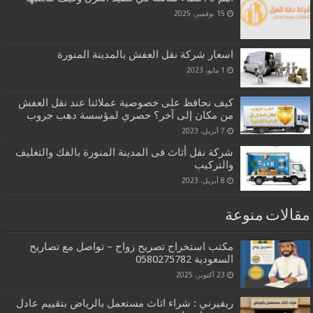
15 نوفمبر، 2025
اسعار شركة نقل العفش بالمدينة المنورة
1 مايو، 2023
كيف نحافظ على خصوصية عملائنا عند نقل العفش
من مكان إلى آخر؟ حصري لمؤسسة دهب جروب
7 أبريل، 2023
شركة نقل أثاث فى المدينة المنورة بالفك والتغليف
والتركيب
8 أبريل، 2023
مقالات منوعة
مكتب استخراج تصريح زواج – تواصل مع تصاريح
السعودية‎0580275782 ‎‏ ‏
23 أكتوبر، 2025
ريفيرني : شراء اثاث مستعمل بالرياض بتقييم عادل