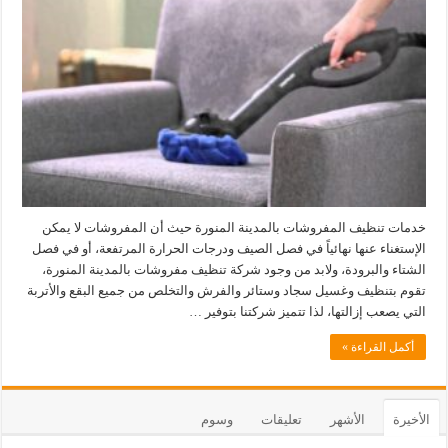
خدمات تنظيف المفروشات بالمدينة المنورة حيث أن المفروشات لا يمكن
الإستغناء عنها نهائياً في فصل الصيف ودرجات الحرارة المرتفعة، أو في فصل
الشتاء والبرودة، ولابد من وجود شركة تنظيف مفروشات بالمدينة المنورة،
تقوم بتنظيف وغسيل سجاد وستائر والفرش والتخلص من جميع البقع والأتربة
التي يصعب إزالتها، لذا تتميز شركتنا بتوفير …
أكمل القراءة »
الأخيرة
الأشهر
تعليقات
وسوم