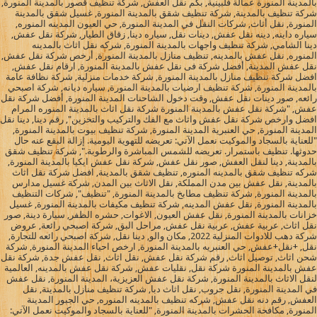
بالمدينة المنورة عمالة فلبينية, بكم نقل العفش, شركة تنظيف قصور بالمدينة المنورة,
شركة تنظيف بالمدينة, شركة تنظيف شقق بالمدينة المنورة, غسيل شقق بالمدينة
المنورة, نقل أثاث, شركات النقل في المدينة المنورة, حي العيون المدينه المنوره,
سياره داينه, دينه نقل عفش, دينات نقل, سياره دينا, زقاق الطيار, شركة نقل عفش,
دينا الشامي, شركة تنظيف واجهات بالمدينة المنورة, شركه نقل اثاث بالمدينه
المنوره, نقل عفش بالمدينه, تنظيف منازل بالمدينة المنورة, أرخص شركة نقل عفش,
نقل عفش المدينة, أفضل شركة فى نقل عفش بالمدينة المنورة, ارقام نقل عفش,
افضل شركة تنظيف منازل بالمدينة المنورة, شركة خدمات منزلية, شركة نظافة عامة
بالمدينة المنورة, شركة تنظيف ارضيات بالمدينة المنورة, سياره ديانه, شركة اصبحي
رائعه, صور دينات نقل عفش, وقت دخول الشاحنات المدينة المنورة, أفضل شركة نقل
عفش, "شركة نقل عفش بالمدينة المنورة شركة نقل اثاث بالمدينة المنوره المرام
افضل وارخص شركة نقل عفش واثاث مع الفك والتركيب والتخزين", رقم دينا, دينا نقل
المدينة المنورة, حي العنبرية المدينة المنورة, شركة تنظيف بيوت بالمدينة المنورة,
"للعناية بالسجاد والموكيت نعمل الآتي: تعريضه للتهوية اليومية. إزالة البقع عنه حال
حدوثها. تنظيف باستمرار. تعريضه للشمس المباشرة والرطوبة.", شركة تنظيف شقق
بالمدينة, دينا لنقل العفش, صور نقل عفش, شركة نقل عفش ايكيا بالمدينة المنورة,
شركه تنظيف شقق بالمدينه المنوره, تنظيف شقق بالمدينة, افضل شركة نقل اثاث
بالمدينة, نقل عفش بين مدن المملكة, نقل الاثاث بين المدن, شركة غسيل مدارس
بالمدينة المنورة, شركة تنظيف مطابخ بالمدينة المنورة, "تنظيف", شركات التنظيف
بالمدينة المنورة, نقل عفش المدينه, شركة تنظيف مكيفات بالمدينة المنورة, غسيل
خزانات بالمدينة المنورة, نقل عفش العيون, الاغوات, حشره الظفر, سيارة دينة, صور
نقل اثاث, عربية عفش, عربية نقل عفش, مراحل البق, شركة اصبحي رائعة, عروض
شركة دهب للادوات المنزلية 2022, مكان والو, دينا نقل, شركة اصبحي رائعه للتجارة,
نقل, +نقل+عفش, حي العنبريه بالمدينة المنورة, ارخص احياء المدينة المنورة, شركة
شحن اثاث, توصيل اثاث, رقم شركة نقل عفش, نقل اثاث, نقل عفش جدة, شركة نقل
عفش بالمدينة المنورة شركة نقل, نقليات عفش, شركة نقل عفش بالمدينه, العالمية
لنقل الاثاث بالمدينة المنورة, شركة نقل عفش العزيزية، المدينة المنورة, نقل عفش
في المدينة المنورة, نقل جروب, نقل اثاث دبا, شركة تنظيف منازل بالمدينة, نقل
العفش, رقم دنه نقل عفش, شركه تنظيف بالمدينه المنوره, حي الجبور المدينة
المنورة, مكافحة الحشرات بالمدينة المنورة, "للعناية بالسجاد والموكيت نعمل الآتي: