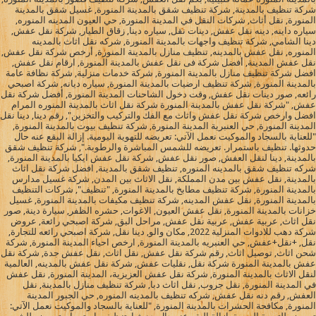
شركة تنظيف بالمدينة, شركة تنظيف شقق بالمدينة المنورة, غسيل شقق بالمدينة
المنورة, نقل أثاث, شركات النقل في المدينة المنورة, حي العيون المدينه المنوره,
سياره داينه, دينه نقل عفش, دينات نقل, سياره دينا, زقاق الطيار, شركة نقل عفش,
دينا الشامي, شركة تنظيف واجهات بالمدينة المنورة, شركه نقل اثاث بالمدينه
المنوره, نقل عفش بالمدينه, تنظيف منازل بالمدينة المنورة, أرخص شركة نقل عفش,
نقل عفش المدينة, أفضل شركة فى نقل عفش بالمدينة المنورة, ارقام نقل عفش,
افضل شركة تنظيف منازل بالمدينة المنورة, شركة خدمات منزلية, شركة نظافة عامة
بالمدينة المنورة, شركة تنظيف ارضيات بالمدينة المنورة, سياره ديانه, شركة اصبحي
رائعه, صور دينات نقل عفش, وقت دخول الشاحنات المدينة المنورة, أفضل شركة نقل
عفش, "شركة نقل عفش بالمدينة المنورة شركة نقل اثاث بالمدينة المنوره المرام
افضل وارخص شركة نقل عفش واثاث مع الفك والتركيب والتخزين", رقم دينا, دينا نقل
المدينة المنورة, حي العنبرية المدينة المنورة, شركة تنظيف بيوت بالمدينة المنورة,
"للعناية بالسجاد والموكيت نعمل الآتي: تعريضه للتهوية اليومية. إزالة البقع عنه حال
حدوثها. تنظيف باستمرار. تعريضه للشمس المباشرة والرطوبة.", شركة تنظيف شقق
بالمدينة, دينا لنقل العفش, صور نقل عفش, شركة نقل عفش ايكيا بالمدينة المنورة,
شركه تنظيف شقق بالمدينه المنوره, تنظيف شقق بالمدينة, افضل شركة نقل اثاث
بالمدينة, نقل عفش بين مدن المملكة, نقل الاثاث بين المدن, شركة غسيل مدارس
بالمدينة المنورة, شركة تنظيف مطابخ بالمدينة المنورة, "تنظيف", شركات التنظيف
بالمدينة المنورة, نقل عفش المدينه, شركة تنظيف مكيفات بالمدينة المنورة, غسيل
خزانات بالمدينة المنورة, نقل عفش العيون, الاغوات, حشره الظفر, سيارة دينة, صور
نقل اثاث, عربية عفش, عربية نقل عفش, مراحل البق, شركة اصبحي رائعة, عروض
شركة دهب للادوات المنزلية 2022, مكان والو, دينا نقل, شركة اصبحي رائعه للتجارة,
نقل, +نقل+عفش, حي العنبريه بالمدينة المنورة, ارخص احياء المدينة المنورة, شركة
شحن اثاث, توصيل اثاث, رقم شركة نقل عفش, نقل اثاث, نقل عفش جدة, شركة نقل
عفش بالمدينة المنورة شركة نقل, نقليات عفش, شركة نقل عفش بالمدينه, العالمية
لنقل الاثاث بالمدينة المنورة, شركة نقل عفش العزيزية، المدينة المنورة, نقل عفش
في المدينة المنورة, نقل جروب, نقل اثاث دبا, شركة تنظيف منازل بالمدينة, نقل
العفش, رقم دنه نقل عفش, شركه تنظيف بالمدينه المنوره, حي الجبور المدينة
المنورة, مكافحة الحشرات بالمدينة المنورة, "للعناية بالسجاد والموكيت نعمل الآتي: