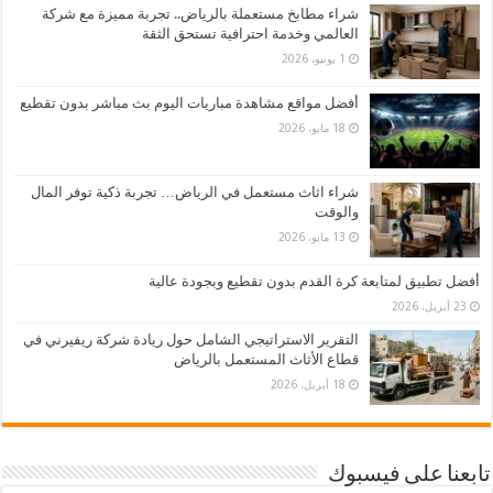
شراء مطابخ مستعملة بالرياض.. تجربة مميزة مع شركة
العالمي وخدمة احترافية تستحق الثقة
1 يونيو، 2026
أفضل مواقع مشاهدة مباريات اليوم بث مباشر بدون تقطيع
18 مايو، 2026
شراء اثاث مستعمل في الرياض… تجربة ذكية توفر المال
والوقت
13 مايو، 2026
أفضل تطبيق لمتابعة كرة القدم بدون تقطيع وبجودة عالية
23 أبريل، 2026
التقرير الاستراتيجي الشامل حول ريادة شركة ريفيرني في
قطاع الأثاث المستعمل بالرياض
18 أبريل، 2026
تابعنا على فيسبوك