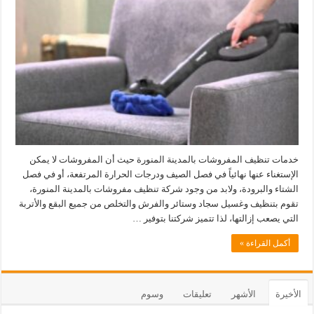
خدمات تنظيف المفروشات بالمدينة المنورة حيث أن المفروشات لا يمكن
الإستغناء عنها نهائياً في فصل الصيف ودرجات الحرارة المرتفعة، أو في فصل
الشتاء والبرودة، ولابد من وجود شركة تنظيف مفروشات بالمدينة المنورة،
تقوم بتنظيف وغسيل سجاد وستائر والفرش والتخلص من جميع البقع والأتربة
التي يصعب إزالتها، لذا تتميز شركتنا بتوفير …
أكمل القراءة »
الأخيرة
الأشهر
تعليقات
وسوم