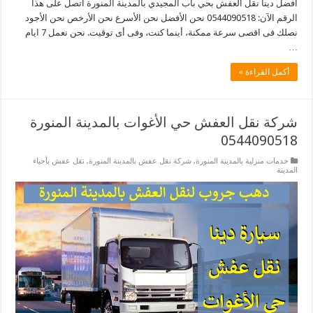
افضل دينا نقل العفش بحي باب المجيدي بالمدينة المنورة اتصل على هذا
الرقم الآن: 0544090518 نحن الأفضل نحن الأسرع نحن الأرخص نحن الأجود
نصلك فى اقصى سرعة ممكنة، أينما كنت، وفى أى توقيت. نحن نعمل 7 ايام
…
أكمل القراءة »
شركة نقل العفش حي الأغوات بالمدينة المنورة
0544090518
خدمات منزلية بالمدينة المنورة
,
شركة نقل عفش بالمدينة المنورة
,
نقل عفش بأحياء
المدينة