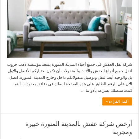
شركة نقل العفش فى جميع أحياء المدينة المنورة يسعد مؤسسة دهب جروب
لنقل جميع أنواع العفش والأثاث والمنقولات أن تكون اختياركم الأفضل والأول
بل والوحيد أيضا لنقل وتوصيل منقولاتكم داخل وخارج المدينة المنورة. اتصل
الآن على الرقم الظاهر على هذه الصفحة لنصلك فى دقائق معدودات أينما
كنت. سنصلك بسرعة بأدواتنا …
أكمل القراءة »
أرخص شركة عفش بالمدينة المنورة خبيرة
ومجربة