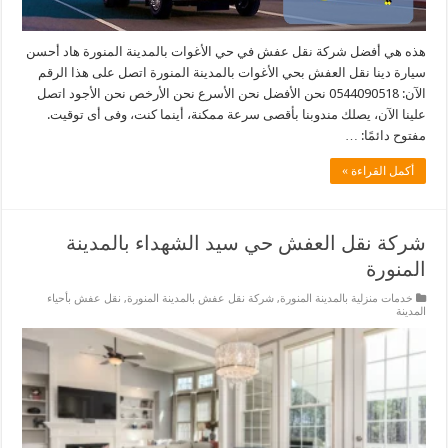
هذه هي أفضل شركة نقل عفش في حي الأغوات بالمدينة المنورة هاد أحسن
سيارة دينا نقل العفش بحي الأغوات بالمدينة المنورة اتصل على هذا الرقم
الآن: 0544090518 نحن الأفضل نحن الأسرع نحن الأرخص نحن الأجود اتصل
علينا الآن، يصلك مندوبنا بأقصى سرعة ممكنة، أينما كنت، وفى أى توقيت.
مفتوح دائمًا: …
أكمل القراءة »
شركة نقل العفش حي سيد الشهداء بالمدينة
المنورة
خدمات منزلية بالمدينة المنورة
,
شركة نقل عفش بالمدينة المنورة
,
نقل عفش بأحياء
المدينة