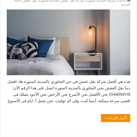
خدمات منزلية بالمدينة المنورة
,
شركة نقل عفش بالمدينة المنورة
,
نقل عفش بأحياء
المدينة
هذه هي أفضل شركة نقل عفش في حي التجاوري بالمدينة المنورة هاد افضل
دينا نقل العفش بحي التجاوري بالمدينة المنورة اتصل على هذا الرقم الآن:
0544090518 نحن الأفضل نحن الأسرع نحن الأرخص نحن الأجود نصلك فى
اقصى سرعة ممكنة، أينما كنت، وفى أى توقيت. نحن نعمل 7 ايام فى الأسبوع
…
أكمل القراءة »