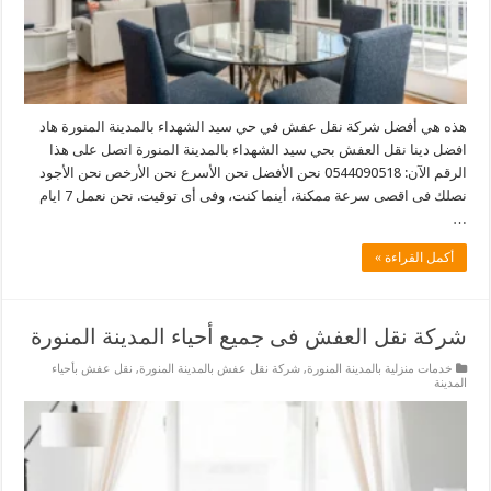
هذه هي أفضل شركة نقل عفش في حي سيد الشهداء بالمدينة المنورة هاد
افضل دينا نقل العفش بحي سيد الشهداء بالمدينة المنورة اتصل على هذا
الرقم الآن: 0544090518 نحن الأفضل نحن الأسرع نحن الأرخص نحن الأجود
نصلك فى اقصى سرعة ممكنة، أينما كنت، وفى أى توقيت. نحن نعمل 7 ايام
…
أكمل القراءة »
شركة نقل العفش فى جميع أحياء المدينة المنورة
خدمات منزلية بالمدينة المنورة
,
شركة نقل عفش بالمدينة المنورة
,
نقل عفش بأحياء
المدينة