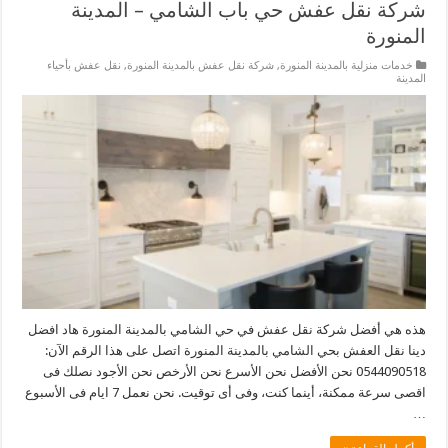
شركة نقل عفش حي باب الشامي – المدينة
المنورة
خدمات منزلية بالمدينة المنورة
,
شركة نقل عفش بالمدينة المنورة
,
نقل عفش بأحياء
المدينة
هذه هي أفضل شركة نقل عفش في حي الشامي بالمدينة المنورة هاد افضل
دينا نقل العفش بحي الشامي بالمدينة المنورة اتصل على هذا الرقم الآن:
0544090518 نحن الأفضل نحن الأسرع نحن الأرخص نحن الأجود نصلك فى
اقصى سرعة ممكنة، أينما كنت، وفى أى توقيت. نحن نعمل 7 ايام فى الأسبوع
…