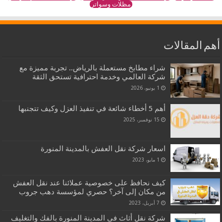
مظلات وسواتر
أهم المقالات
شراء مطابخ مستعملة بالرياض.. تجربة مميزة مع
شركة العالمي وخدمة احترافية تستحق الثقة
1 يونيو، 2026
أهم 5 أخطاء شائعة في تنفيذ العزل وكيف تتجنبها
15 نوفمبر، 2025
اسعار شركة نقل العفش بالمدينة المنورة
1 مايو، 2023
كيف نحافظ على خصوصية عملائنا عند نقل العفش
من مكان إلى آخر؟ حصري لمؤسسة دهب جروب
7 أبريل، 2023
شركة نقل أثاث فى المدينة المنورة بالفك والتغليف