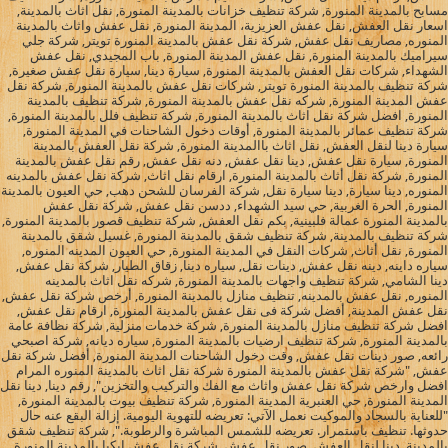
مسابح بالمدينة المنورة, شركة تنظيف خزانات بالمدينة المنورة, نقل اثاث بالمدينة,
اسعار نقل العفش, نقل عفش العزيزية، المدينة المنورة, نقل عفش واثاث بالمدينة
المنوره, مصاريف نقل عفش, شركة نقل عفش بالمدينة المنورة تويتر, شركة جلي
سيراميك بالمدينة المنورة, نقل عفش المدينة المنورة, باب المجيدي, نقل عفش
الشهداء, شركات نقل العفش بالمدينة المنورة, سيارة دينا, سيارة نقل عفش صغيرة,
شركة تنظيف بالمدينة المنورة تويتر, شركات نقل عفش بالمدينة المنورة, شركة نقل
عفش المدينة المنورة, شركه نقل عفش بالمدينة المنورة, شركة تنظيف بالمدينة
المنورة, افضل شركة نقل اثاث بالمدينة المنورة, شركة تنظيف فلل بالمدينة المنورة,
شركة تنظيف عمائر بالمدينة المنورة, أوقات دخول الشاحنات في المدينة المنورة,
سيارة دينا لنقل العفش, نقل اثاث باالمدينة المنورة, شركة نقل العفش بالمدينة
المنورة, سيارة نقل عفش, دينا نقل عفش, دنه نقل عفش, رقم نقل عفش بالمدينة
المنورة, شركة نقل أثاث بالمدينة المنورة, ارقام نقل اثاث, شركة نقل عفش بالمدينه
المنوره, دينا سيارة, دينا سيارة نقل, شركة الفرسان للشحن دهب, حي العيون بالمدينة
المنورة, الحرة الغربية, حي سيد الشهداء, ددسن نقل عفش, شركة نقل عفش
بالمدينة المنورة عمالة فلبينية, بكم نقل العفش, شركة تنظيف قصور بالمدينة المنورة,
شركة تنظيف بالمدينة, شركة تنظيف شقق بالمدينة المنورة, غسيل شقق بالمدينة
المنورة, نقل أثاث, شركات النقل في المدينة المنورة, حي العيون المدينه المنوره,
سياره داينه, دينه نقل عفش, دينات نقل, سياره دينا, زقاق الطيار, شركة نقل عفش,
دينا الشامي, شركة تنظيف واجهات بالمدينة المنورة, شركه نقل اثاث بالمدينه
المنوره, نقل عفش بالمدينه, تنظيف منازل بالمدينة المنورة, أرخص شركة نقل عفش,
نقل عفش المدينة, أفضل شركة فى نقل عفش بالمدينة المنورة, ارقام نقل عفش,
افضل شركة تنظيف منازل بالمدينة المنورة, شركة خدمات منزلية, شركة نظافة عامة
بالمدينة المنورة, شركة تنظيف ارضيات بالمدينة المنورة, سياره ديانه, شركة اصبحي
رائعه, صور دينات نقل عفش, وقت دخول الشاحنات المدينة المنورة, أفضل شركة نقل
عفش, "شركة نقل عفش بالمدينة المنورة شركة نقل اثاث بالمدينة المنوره المرام
افضل وارخص شركة نقل عفش واثاث مع الفك والتركيب والتخزين", رقم دينا, دينا نقل
المدينة المنورة, حي العنبرية المدينة المنورة, شركة تنظيف بيوت بالمدينة المنورة,
"للعناية بالسجاد والموكيت نعمل الآتي: تعريضه للتهوية اليومية. إزالة البقع عنه حال
حدوثها. تنظيف باستمرار. تعريضه للشمس المباشرة والرطوبة.", شركة تنظيف شقق
بالمدينة, دينا لنقل العفش, صور نقل عفش, شركة نقل عفش ايكيا بالمدينة المنورة,