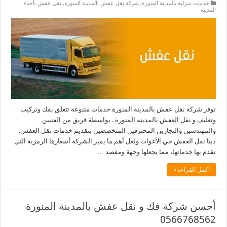
خدمات منزلية بالمدينة المنورة
,
شركة نقل عفش بالمدينة المنورة
,
نقل عفش بأحياء
المدينة
توفر شركة نقل عفش بالمدينة المنورة خدمات متنوعة تتعلق بفك وتركيب
وتغليف و نقل العفش بالمدينة المنورة . بواسطة فريق من الفنيين
والمهندسين والنجارين المحترفين المتخصصين بتقديم خدمات نقل العفش.
دينا نقل العفش حي الأغوات ولعل أهم ما يميز الشركة أسعارها الرمزية التي
تقدم بها خدماتها، مما يجعلها وجهة ومقصد …
أكمل القراءة »
أحسن شركة فك و نقل عفش بالمدينة المنورة
0566768562