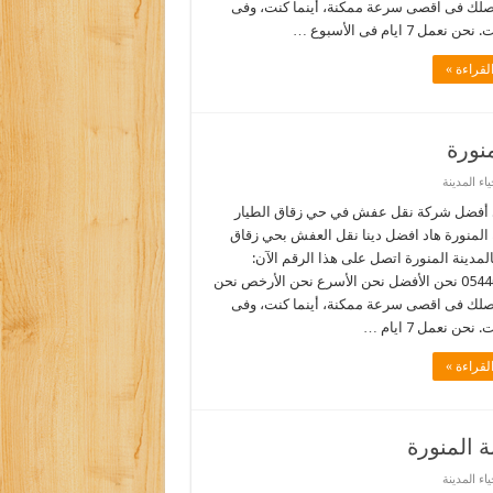
نصلك فى اقصى سرعة ممكنة، أينما كنت، وفى
نعمل 7 ايام فى الأسبوع …
لقراءة »
نورة
ء المدينة
أفضل شركة نقل عفش في حي زقاق الطيار
 المنورة هاد افضل دينا نقل العفش بحي زقاق
المدينة المنورة اتصل على هذا الرقم الآن:
0544090518 نحن الأفضل نحن الأسرع نحن الأرخص نحن
نصلك فى اقصى سرعة ممكنة، أينما كنت، وفى
نحن نعمل 7 ايام …
لقراءة »
 المنورة
ء المدينة