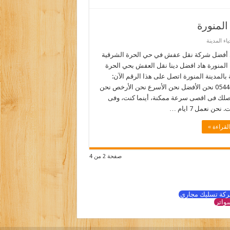
لمنورة
ء المدينة
أفضل شركة نقل عفش في حي الحرة الشرقية
 المنورة هاد افضل دينا نقل العفش بحي الحرة
بالمدينة المنورة اتصل على هذا الرقم الآن:
0544090518 نحن الأفضل نحن الأسرع نحن الأرخص نحن
نصلك فى اقصى سرعة ممكنة، أينما كنت، وفى
نحن نعمل 7 ايام …
لقراءة »
صفحة 2 من 4
كة تسليك مجاري
واتر