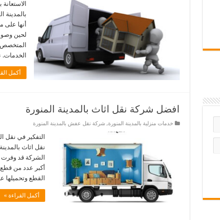
الاستعانة
بالمدينة ا
أنها على م
لحين وصوله
المتخصص ل
الخدمات. ن
أكمل القر
افضل شركة نقل اثاث بالمدينة المنورة
خدمات منزلية بالمدينة المنورة
,
شركة نقل عفش بالمدينة المنورة
التفكير في نقل ا
نقل اثاث بالمدينة
الشركة قد وفرت ا
أكبر عدد من قطع 
القطع وتحميلها ع
أكمل القراءة »