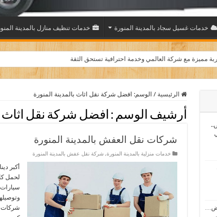
خدمات غسيل سجاد بالمدينة المنورة
خدمات تنظيف منازل بالمدينة المنو
بة مميزة مع شركة العالمي وخدمة احترافية تستحق الثقة
الرئيسية
/
الوسم:
افضل شركة نقل اثاث بالمدينة المنورة
أرشيف الوسم :
افضل شركة نقل اثاث با
..
ي
شركات نقل العفش بالمدينة المنورة
خدمات منزلية بالمدينة المنورة
,
شركة نقل عفش بالمدينة المنورة
أكبر دين
لحمل كل
سيارات 
وتوصيلها
اض…
شركات ن