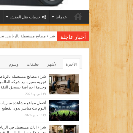
خدماتنا
خدمات نقل العفش
شراء مطابخ مستعملة بالرياض.. تجر
أخبار عاجلة
الأخيرة
الأشهر
تعليقات
وسوم
شراء مطابخ مستعملة بالرياض
تجربة مميزة مع شركة العالم
وخدمة احترافية تستحق الثقة
1 يونيو، 2026
أفضل مواقع مشاهدة مباريات
اليوم بث مباشر بدون تقطيع
18 مايو، 2026
شراء اثاث مستعمل في الري
تجربة ذكية توفر المال والوقت