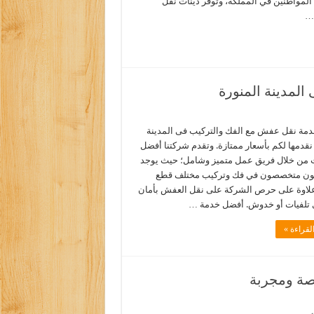
المواطنين في المملكة، وتوفر دينات نقل
…
لمدينة المنورة
مة نقل عفش مع الفك والتركيب فى المدينة
نقدمها لكم بأسعار ممتازة. وتقدم شركتنا أفضل
 من خلال فريق عمل متميز وشامل؛ حيث يوجد
نيون متخصصون في فك وتركيب مختلف قطع
 علاوة على حرص الشركة على نقل العفش بأمان
 تلفيات أو خدوش. أفضل خدمة …
لقراءة »
صة ومجربة