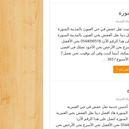
ورة
ء المدينة
يت نقل عفش في حي العيون بالمدينة المنورة
 دينا نقل العفش بحي العيون بالمدينة المنورة
اتصل على هذا الرقم الآن: 0544090518 نحن الأفضل
سرع نحن الأرخص نحن الأجود نصلك فى اقصى
سرعة ممكنة، أينما كنت، وفى أى توقيت. نحن نعمل 7
أسبوع / 365 …
لقراءة »
ء المدينة
أحسن خدمة نقل عفش في حي العنبرية
 المنورة هاد افضل دينا نقل العفش بحي العنبرية
 المنورة اتصل على هذا الرقم الآن:
0544090518 نحن الأفضل نحن الأسرع نحن الأرخص نحن