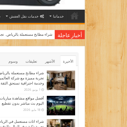
خدماتنا
خدمات نقل العفش
شراء مطابخ مستعملة بالرياض.. تجر
أخبار عاجلة
الأخيرة
الأشهر
تعليقات
وسوم
شراء مطابخ مستعملة بالرياض
تجربة مميزة مع شركة العالم
وخدمة احترافية تستحق الثقة
1 يونيو، 2026
أفضل مواقع مشاهدة مباريات
اليوم بث مباشر بدون تقطيع
18 مايو، 2026
شراء اثاث مستعمل في الري
تجربة ذكية توفر المال والوقت