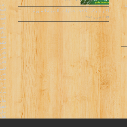
ارقام
ة
اسعا
أكبر شركة مكافحة حشرات بالمدينة المنورة
افضل 
28 فبراير، 2023
افضل
دنه 
رقم 
سيارة
سيار
شرك
شركا
شركا
شركا
شركة
شرك
شركة
شركة 
شركة 
شركة
شركة 
شركه 
نقل 
نقل
نقل 
نقل 