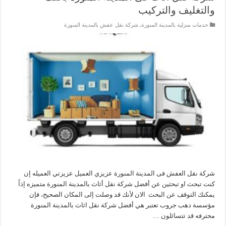
والتغليف والتركيب
خدمات منزلية بالمدينة المنورة
,
شركة نقل عفش بالمدينة المنورة
شركة نقل العفش فى المدينة المنورة عزيزي العميل عزيزتي العميله إن
كنت تبحث او تبحثين عن أفضل شركة نقل أثاث بالمدينة المنورة متميزه إذاً
يمكنك التوقف عن البحث الان لأنك قد وصلت إلى المكان الصحيح، فإن
مؤسسة دهب جروب تعتبر هي أفضل شركة نقل اثاث بالمدينة المنورة
محترفه قد تتسائلون …