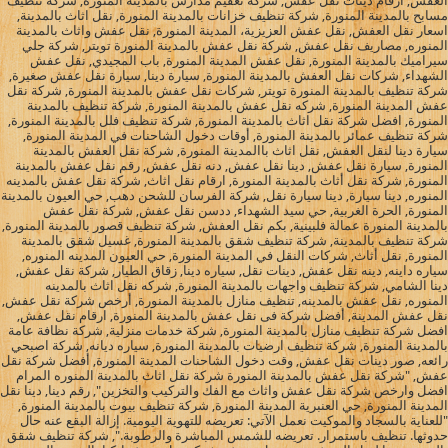
العفش, ارقام دينات نقل عفش, شركة تعقيم مدارس بالمدينة المنورة, شركة تنظيف
مسابح بالمدينة المنورة, شركة تنظيف خزانات بالمدينة المنورة, نقل اثاث بالمدينة,
اسعار نقل العفش, نقل عفش العزيزية، المدينة المنورة, نقل عفش واثاث بالمدينة
المنوره, مصاريف نقل عفش, شركة نقل عفش بالمدينة المنورة تويتر, شركة جلي
سيراميك بالمدينة المنورة, نقل عفش المدينة المنورة, باب المجيدي, نقل عفش
الشهداء, شركات نقل العفش بالمدينة المنورة, سيارة دينا, سيارة نقل عفش صغيرة,
شركة تنظيف بالمدينة المنورة تويتر, شركات نقل عفش بالمدينة المنورة, شركة نقل
عفش المدينة المنورة, شركه نقل عفش بالمدينة المنورة, شركة تنظيف بالمدينة
المنورة, افضل شركة نقل اثاث بالمدينة المنورة, شركة تنظيف فلل بالمدينة المنورة,
شركة تنظيف عمائر بالمدينة المنورة, أوقات دخول الشاحنات في المدينة المنورة,
سيارة دينا لنقل العفش, نقل اثاث باالمدينة المنورة, شركة نقل العفش بالمدينة
المنورة, سيارة نقل عفش, دينا نقل عفش, دنه نقل عفش, رقم نقل عفش بالمدينة
المنورة, شركة نقل أثاث بالمدينة المنورة, ارقام نقل اثاث, شركة نقل عفش بالمدينه
المنوره, دينا سيارة, دينا سيارة نقل, شركة الفرسان للشحن دهب, حي العيون بالمدينة
المنورة, الحرة الغربية, حي سيد الشهداء, ددسن نقل عفش, شركة نقل عفش
بالمدينة المنورة عمالة فلبينية, بكم نقل العفش, شركة تنظيف قصور بالمدينة المنورة,
شركة تنظيف بالمدينة, شركة تنظيف شقق بالمدينة المنورة, غسيل شقق بالمدينة
المنورة, نقل أثاث, شركات النقل في المدينة المنورة, حي العيون المدينه المنوره,
سياره داينه, دينه نقل عفش, دينات نقل, سياره دينا, زقاق الطيار, شركة نقل عفش,
دينا الشامي, شركة تنظيف واجهات بالمدينة المنورة, شركه نقل اثاث بالمدينه
المنوره, نقل عفش بالمدينه, تنظيف منازل بالمدينة المنورة, أرخص شركة نقل عفش,
نقل عفش المدينة, أفضل شركة فى نقل عفش بالمدينة المنورة, ارقام نقل عفش,
افضل شركة تنظيف منازل بالمدينة المنورة, شركة خدمات منزلية, شركة نظافة عامة
بالمدينة المنورة, شركة تنظيف ارضيات بالمدينة المنورة, سياره ديانه, شركة اصبحي
رائعه, صور دينات نقل عفش, وقت دخول الشاحنات المدينة المنورة, أفضل شركة نقل
عفش, "شركة نقل عفش بالمدينة المنورة شركة نقل اثاث بالمدينة المنوره المرام
افضل وارخص شركة نقل عفش واثاث مع الفك والتركيب والتخزين", رقم دينا, دينا نقل
المدينة المنورة, حي العنبرية المدينة المنورة, شركة تنظيف بيوت بالمدينة المنورة,
"للعناية بالسجاد والموكيت نعمل الآتي: تعريضه للتهوية اليومية. إزالة البقع عنه حال
حدوثها. تنظيف باستمرار. تعريضه للشمس المباشرة والرطوبة.", شركة تنظيف شقق