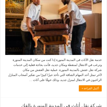
خدمة نقل الأثاث فى المدينة المنورة إذا كنت من سكان المدينة المنورة
وترغب في الانتقال لمنقطة ومكان جديد، فأنت بحاجة فعلية إلى خدمات
شركة نقل عفش بالمدينة المنورة. عملية نقل العفش من مكان
لآخر تمثل أحد المهام الشاقة التي تأخذ حيزًا كبيرًا من تفكير أصحاب المنازل
الراغبون في الانتقال لمنزل جديد، وذلك خوفًا على أثاث …
أكمل القراءة »
شركة نقل أثاث فى المدينة المنورة بالفك