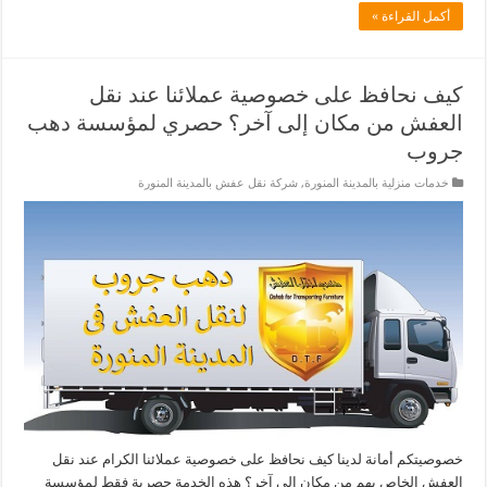
أكمل القراءة »
كيف نحافظ على خصوصية عملائنا عند نقل
العفش من مكان إلى آخر؟ حصري لمؤسسة دهب
جروب
خدمات منزلية بالمدينة المنورة
,
شركة نقل عفش بالمدينة المنورة
خصوصيتكم أمانة لدينا كيف نحافظ على خصوصية عملائنا الكرام عند نقل
العفش الخاص بهم من مكان إلى آخر؟ هذه الخدمة حصرية فقط لمؤسسة