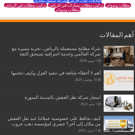
الكابلات تحت الأرض
شركة تسليك مجاري
مظلات وسواتر
تركيب مظلات سيارات في الرياض
تركيب مظلات في الرياض
مظلات وسواتر
أهم المقالات
شراء مطابخ مستعملة بالرياض.. تجربة مميزة مع
شركة العالمي وخدمة احترافية تستحق الثقة
1 يونيو، 2026
أهم 5 أخطاء شائعة في تنفيذ العزل وكيف تتجنبها
15 نوفمبر، 2025
اسعار شركة نقل العفش بالمدينة المنورة
1 مايو، 2023
كيف نحافظ على خصوصية عملائنا عند نقل العفش
من مكان إلى آخر؟ حصري لمؤسسة دهب جروب
7 أبريل، 2023