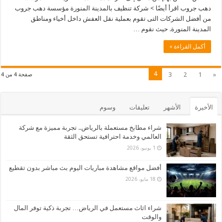
دهب جروب اقرأ أيضًا > شركة تنظيف بالمدينة المنورة مؤسسة دهب جروب
من أفضل الشركات التى تقوم بعملية نقل العفش داخل أخياء ومناطق
المدينة المنورة. حيث نقوم …
أكمل القراءة »
4
3
2
1
«
صفحة 4 من 4
الأخيرة
الأشهر
تعليقات
وسوم
شراء مطابخ مستعملة بالرياض.. تجربة مميزة مع شركة
العالمي وخدمة احترافية تستحق الثقة
1 يونيو، 2026
أفضل مواقع مشاهدة مباريات اليوم بث مباشر بدون تقطيع
18 مايو، 2026
شراء اثاث مستعمل في الرياض… تجربة ذكية توفر المال
والوقت