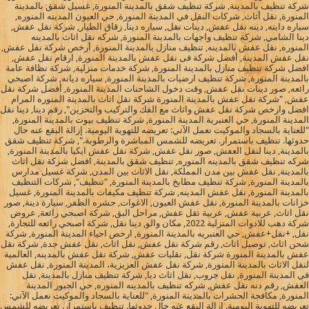
شركة تنظيف بالمدينة, شركة تنظيف شقق بالمدينة المنورة, غسيل شقق بالمدينة
المنورة, نقل أثاث, شركات النقل في المدينة المنورة, حي العيون المدينه المنوره,
سياره داينه, دينه نقل عفش, دينات نقل, سياره دينا, زقاق الطيار, شركة نقل عفش,
دينا الشامي, شركة تنظيف واجهات بالمدينة المنورة, شركه نقل اثاث بالمدينه
المنوره, نقل عفش بالمدينه, تنظيف منازل بالمدينة المنورة, أرخص شركة نقل عفش,
نقل عفش المدينة, أفضل شركة فى نقل عفش بالمدينة المنورة, ارقام نقل عفش,
افضل شركة تنظيف منازل بالمدينة المنورة, شركة خدمات منزلية, شركة نظافة عامة
بالمدينة المنورة, شركة تنظيف ارضيات بالمدينة المنورة, سياره ديانه, شركة اصبحي
رائعه, صور دينات نقل عفش, وقت دخول الشاحنات المدينة المنورة, أفضل شركة نقل
عفش, "شركة نقل عفش بالمدينة المنورة شركة نقل اثاث بالمدينة المنوره المرام
افضل وارخص شركة نقل عفش واثاث مع الفك والتركيب والتخزين", رقم دينا, دينا نقل
المدينة المنورة, حي العنبرية المدينة المنورة, شركة تنظيف بيوت بالمدينة المنورة,
"للعناية بالسجاد والموكيت نعمل الآتي: تعريضه للتهوية اليومية. إزالة البقع عنه حال
حدوثها. تنظيف باستمرار. تعريضه للشمس المباشرة والرطوبة.", شركة تنظيف شقق
بالمدينة, دينا لنقل العفش, صور نقل عفش, شركة نقل عفش ايكيا بالمدينة المنورة,
شركه تنظيف شقق بالمدينه المنوره, تنظيف شقق بالمدينة, افضل شركة نقل اثاث
بالمدينة, نقل عفش بين مدن المملكة, نقل الاثاث بين المدن, شركة غسيل مدارس
بالمدينة المنورة, شركة تنظيف مطابخ بالمدينة المنورة, "تنظيف", شركات التنظيف
بالمدينة المنورة, نقل عفش المدينه, شركة تنظيف مكيفات بالمدينة المنورة, غسيل
خزانات بالمدينة المنورة, نقل عفش العيون, الاغوات, حشره الظفر, سيارة دينة, صور
نقل اثاث, عربية عفش, عربية نقل عفش, مراحل البق, شركة اصبحي رائعة, عروض
شركة دهب للادوات المنزلية 2022, مكان والو, دينا نقل, شركة اصبحي رائعه للتجارة,
نقل, +نقل+عفش, حي العنبريه بالمدينة المنورة, ارخص احياء المدينة المنورة, شركة
شحن اثاث, توصيل اثاث, رقم شركة نقل عفش, نقل اثاث, نقل عفش جدة, شركة نقل
عفش بالمدينة المنورة شركة نقل, نقليات عفش, شركة نقل عفش بالمدينه, العالمية
لنقل الاثاث بالمدينة المنورة, شركة نقل عفش العزيزية، المدينة المنورة, نقل عفش
في المدينة المنورة, نقل جروب, نقل اثاث دبا, شركة تنظيف منازل بالمدينة, نقل
العفش, رقم دنه نقل عفش, شركه تنظيف بالمدينه المنوره, حي الجبور المدينة
المنورة, مكافحة الحشرات بالمدينة المنورة, "للعناية بالسجاد والموكيت نعمل الآتي:
تعريضه للتهوية اليومية. إزالة البقع عنه حال حدوثها. تنظيف باستمرار. تعريضه للشمس