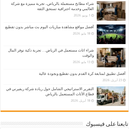
شراء مطابخ مستعملة بالرياض.. تجربة مميزة مع شركة
العالمي وخدمة احترافية تستحق الثقة
1 يونيو، 2026
أفضل مواقع مشاهدة مباريات اليوم بث مباشر بدون تقطيع
18 مايو، 2026
شراء اثاث مستعمل في الرياض… تجربة ذكية توفر المال
والوقت
13 مايو، 2026
أفضل تطبيق لمتابعة كرة القدم بدون تقطيع وبجودة عالية
23 أبريل، 2026
التقرير الاستراتيجي الشامل حول ريادة شركة ريفيرني في
قطاع الأثاث المستعمل بالرياض
18 أبريل، 2026
تابعنا على فيسبوك