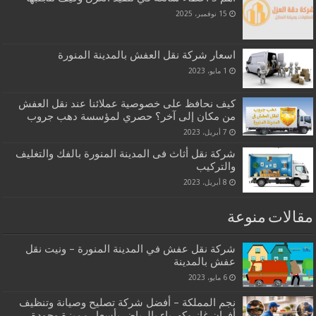
15 نوفمبر، 2025
اسعار شركة نقل العفش بالمدينة المنورة
1 مايو، 2023
كيف نحافظ على خصوصية عملائنا عند نقل العفش
من مكان إلى آخر؟ حصري لمؤسسة دهب جروب
7 أبريل، 2023
شركة نقل أثاث فى المدينة المنورة بالفك والتغليف
والتركيب
8 أبريل، 2023
مقالات منوعة
شركة نقل عفش في المدينة المنورة – ونيت نقل
عفش بالمدينة
6 مايو، 2023
نجم المملكة – أفضل شركة تصليح وصيانة وتنظيف
أفران غاز وكهرباء بالرياض بأسعار مميزة وجودة