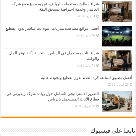
شراء مطابخ مستعملة بالرياض.. تجربة مميزة مع شركة
العالمي وخدمة احترافية تستحق الثقة
1 يونيو، 2026
أفضل مواقع مشاهدة مباريات اليوم بث مباشر بدون تقطيع
18 مايو، 2026
شراء اثاث مستعمل في الرياض… تجربة ذكية توفر المال
والوقت
13 مايو، 2026
أفضل تطبيق لمتابعة كرة القدم بدون تقطيع وبجودة عالية
23 أبريل، 2026
التقرير الاستراتيجي الشامل حول ريادة شركة ريفيرني في
قطاع الأثاث المستعمل بالرياض
18 أبريل، 2026
تابعنا على فيسبوك