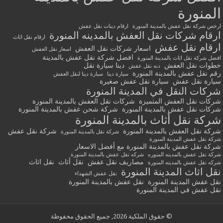
المنورة
ارخص شركة نقل عفش بالمدينة المنورة
ارقام دينات نقل عفش
ارقام شركات نقل العفش بالمدينه المنورة
ارقام نقل اثاث
ارقام نقل عفش
اسعار شركات نقل العفش
اسعار نقل العفش
افضل شركة نقل عفش بالمدينة
افضل شركة نقل اثاث بالمدينة المنورة
خطوات نقل العفش
دينا سيارة نقل
دنه نقل عفش
رقم نقل عفش بالمدينة المنورة
سيارة دينا
سيارة دينا لنقل العفش
سيارة نقل عفش
سيارة نقل عفش صغيرة
شركات النقل في المدينة المنورة
شركات نقل العفش المتميزة
شركات نقل العفش بالمدينة المنورة
شركات نقل عفش بالمدينة المنورة
شركة شحن عفش بالمدينة المنورة
شركة نقل أثاث بالمدينة المنورة
شركة نقل العفش بالمدينة المنورة
شركة نقل عفش
شركة نقل بالمدينة المنورة
شركة نقل عفش المدينة المنورة
شركة نقل عفش بالمدينة المنورة مع أفضل الاسعار
شركة نقل عفش بالمدينه المنوره
شركه نقل عفش بالمدينة المنورة
مصاريف نقل عفش
نقل أثاث
نقل اثاث
شركه نقل عفش بالمدينه المنورة
نقل اثاث المدينة المنورة
نقل عفش الشهداء
نقل عفش المدينة المنورة
نقل عفش بالمدينة المنورة
نقل عفش في المدينة المنورة
© حقوق الملكية 2026, جميع الحقوق محفوظة