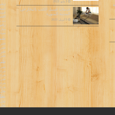
3 مايو، 2023
ارقام
ة
اسعا
خدمات غسيل الكنب بالبخار في
افضل 
المدينة المنورة
افضل
5 أبريل، 2023
دنه 
رقم 
سيارة
سيار
شرك
شركا
شركا
شركا
شركة
شرك
شركة
شركة 
شركة 
شركة
شركة 
شركه 
نقل 
نقل
نقل 
نقل 