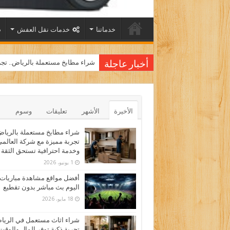
خدماتنا
خدمات نقل العفش
شراء مطابخ مستعملة بالرياض.. تجر
أخبار عاجلة
الأخيرة
الأشهر
تعليقات
وسوم
شراء مطابخ مستعملة بالرياض
تجربة مميزة مع شركة العالم
وخدمة احترافية تستحق الثقة
1 يونيو، 2026
أفضل مواقع مشاهدة مباريات
اليوم بث مباشر بدون تقطيع
18 مايو، 2026
شراء اثاث مستعمل في الري
تجربة ذكية توفر المال والوقت