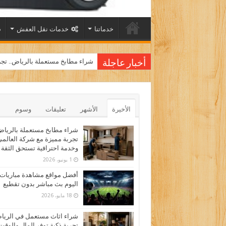
خدماتنا
خدمات نقل العفش
شراء مطابخ مستعملة بالرياض.. تجر
أخبار عاجلة
الأخيرة
الأشهر
تعليقات
وسوم
شراء مطابخ مستعملة بالرياض
تجربة مميزة مع شركة العالم
وخدمة احترافية تستحق الثقة
1 يونيو، 2026
أفضل مواقع مشاهدة مباريات
اليوم بث مباشر بدون تقطيع
18 مايو، 2026
شراء اثاث مستعمل في الري
تجربة ذكية توفر المال والوقت