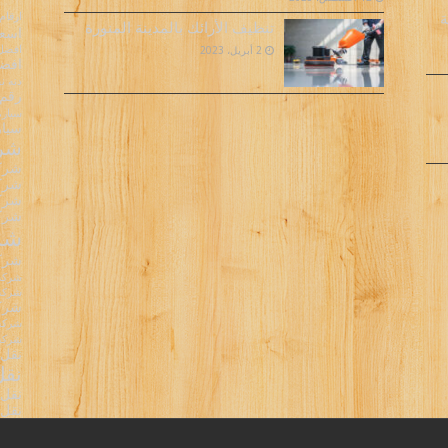
ارقام
ة
تنظيف الأرائك بالمدينة المنورة
اسعا
افضل 
2 أبريل، 2023
افضل
دنه 
رقم 
سيارة
سيار
شرك
شركا
شركا
شركا
شركة
شرك
شركة
شركة 
شركة 
شركة
شركة 
شركه 
نقل 
نقل
نقل 
نقل 