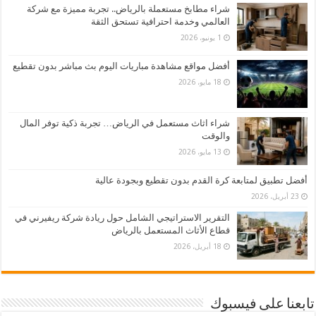
شراء مطابخ مستعملة بالرياض.. تجربة مميزة مع شركة
العالمي وخدمة احترافية تستحق الثقة
1 يونيو، 2026
أفضل مواقع مشاهدة مباريات اليوم بث مباشر بدون تقطيع
18 مايو، 2026
شراء اثاث مستعمل في الرياض… تجربة ذكية توفر المال
والوقت
13 مايو، 2026
أفضل تطبيق لمتابعة كرة القدم بدون تقطيع وبجودة عالية
23 أبريل، 2026
التقرير الاستراتيجي الشامل حول ريادة شركة ريفيرني في
قطاع الأثاث المستعمل بالرياض
18 أبريل، 2026
تابعنا على فيسبوك