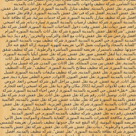
دينا الشامي, شركة تنظيف واجهات بالمدينة المنورة, شركه نقل اثاث بالمدينه
المنوره, نقل عفش بالمدينه, تنظيف منازل بالمدينة المنورة, أرخص شركة نقل عفش,
نقل عفش المدينة, أفضل شركة فى نقل عفش بالمدينة المنورة, ارقام نقل عفش,
افضل شركة تنظيف منازل بالمدينة المنورة, شركة خدمات منزلية, شركة نظافة عامة
بالمدينة المنورة, شركة تنظيف ارضيات بالمدينة المنورة, سياره ديانه, شركة اصبحي
رائعه, صور دينات نقل عفش, وقت دخول الشاحنات المدينة المنورة, أفضل شركة نقل
عفش, "شركة نقل عفش بالمدينة المنورة شركة نقل اثاث بالمدينة المنوره المرام
افضل وارخص شركة نقل عفش واثاث مع الفك والتركيب والتخزين", رقم دينا, دينا نقل
المدينة المنورة, حي العنبرية المدينة المنورة, شركة تنظيف بيوت بالمدينة المنورة,
"للعناية بالسجاد والموكيت نعمل الآتي: تعريضه للتهوية اليومية. إزالة البقع عنه حال
حدوثها. تنظيف باستمرار. تعريضه للشمس المباشرة والرطوبة.", شركة تنظيف شقق
بالمدينة, دينا لنقل العفش, صور نقل عفش, شركة نقل عفش ايكيا بالمدينة المنورة,
شركه تنظيف شقق بالمدينه المنوره, تنظيف شقق بالمدينة, افضل شركة نقل اثاث
بالمدينة, نقل عفش بين مدن المملكة, نقل الاثاث بين المدن, شركة غسيل مدارس
بالمدينة المنورة, شركة تنظيف مطابخ بالمدينة المنورة, "تنظيف", شركات التنظيف
بالمدينة المنورة, نقل عفش المدينه, شركة تنظيف مكيفات بالمدينة المنورة, غسيل
خزانات بالمدينة المنورة, نقل عفش العيون, الاغوات, حشره الظفر, سيارة دينة, صور
نقل اثاث, عربية عفش, عربية نقل عفش, مراحل البق, شركة اصبحي رائعة, عروض
شركة دهب للادوات المنزلية 2022, مكان والو, دينا نقل, شركة اصبحي رائعه للتجارة,
نقل, +نقل+عفش, حي العنبريه بالمدينة المنورة, ارخص احياء المدينة المنورة, شركة
شحن اثاث, توصيل اثاث, رقم شركة نقل عفش, نقل اثاث, نقل عفش جدة, شركة نقل
عفش بالمدينة المنورة شركة نقل, نقليات عفش, شركة نقل عفش بالمدينه, العالمية
لنقل الاثاث بالمدينة المنورة, شركة نقل عفش العزيزية، المدينة المنورة, نقل عفش
في المدينة المنورة, نقل جروب, نقل اثاث دبا, شركة تنظيف منازل بالمدينة, نقل
العفش, رقم دنه نقل عفش, شركه تنظيف بالمدينه المنوره, حي الجبور المدينة
المنورة, مكافحة الحشرات بالمدينة المنورة, "للعناية بالسجاد والموكيت نعمل الآتي:
تعريضه للتهوية اليومية. إزالة البقع عنه حال حدوثها. تنظيف باستمرار. تعريضه للشمس
المباشرة والرطوبة", دينات نقل عفش, شركات نقل عفش, شركة نقل عفش بالمدينه
المنورة, شركة نظافة بالمدينة المنورة, "نقل عفش", شركه تنظيف بالمدينه, أفضل
شركة نقل عفش بالمدينة المنورة, الساحه المدينه, حي العنابس المدينة المنورة,