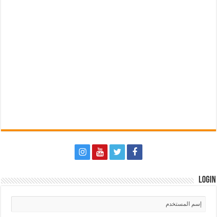
Login