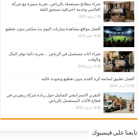
شراء مطابخ مستعملة بالرياض.. تجربة مميزة مع شركة
العالمي وخدمة احترافية تستحق الثقة
1 يونيو، 2026
أفضل مواقع مشاهدة مباريات اليوم بث مباشر بدون تقطيع
18 مايو، 2026
شراء اثاث مستعمل في الرياض… تجربة ذكية توفر المال
والوقت
13 مايو، 2026
أفضل تطبيق لمتابعة كرة القدم بدون تقطيع وبجودة عالية
23 أبريل، 2026
التقرير الاستراتيجي الشامل حول ريادة شركة ريفيرني في
قطاع الأثاث المستعمل بالرياض
18 أبريل، 2026
تابعنا على فيسبوك