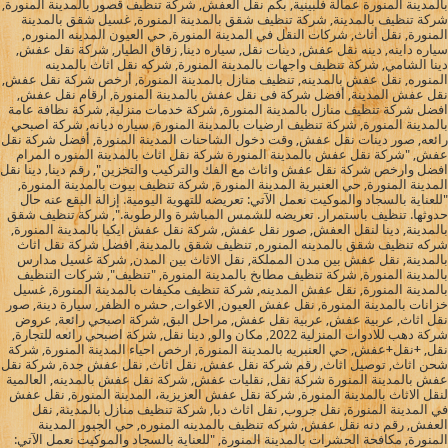
بالمدينة المنورة عمالة فلبينية, بكم نقل العفش, شركة تنظيف قصور بالمدينة المنورة,
شركة تنظيف بالمدينة, شركة تنظيف شقق بالمدينة المنورة, غسيل شقق بالمدينة
المنورة, نقل أثاث, شركات النقل في المدينة المنورة, حي العيون المدينه المنوره,
سياره داينه, دينه نقل عفش, دينات نقل, سياره دينا, زقاق الطيار, شركة نقل عفش,
دينا الشامي, شركة تنظيف واجهات بالمدينة المنورة, شركه نقل اثاث بالمدينه
المنوره, نقل عفش بالمدينه, تنظيف منازل بالمدينة المنورة, أرخص شركة نقل عفش,
نقل عفش المدينة, أفضل شركة فى نقل عفش بالمدينة المنورة, ارقام نقل عفش,
افضل شركة تنظيف منازل بالمدينة المنورة, شركة خدمات منزلية, شركة نظافة عامة
بالمدينة المنورة, شركة تنظيف ارضيات بالمدينة المنورة, سياره ديانه, شركة اصبحي
رائعه, صور دينات نقل عفش, وقت دخول الشاحنات المدينة المنورة, أفضل شركة نقل
عفش, "شركة نقل عفش بالمدينة المنورة شركة نقل اثاث بالمدينة المنوره المرام
افضل وارخص شركة نقل عفش واثاث مع الفك والتركيب والتخزين", رقم دينا, دينا نقل
المدينة المنورة, حي العنبرية المدينة المنورة, شركة تنظيف بيوت بالمدينة المنورة,
"للعناية بالسجاد والموكيت نعمل الآتي: تعريضه للتهوية اليومية. إزالة البقع عنه حال
حدوثها. تنظيف باستمرار. تعريضه للشمس المباشرة والرطوبة.", شركة تنظيف شقق
بالمدينة, دينا لنقل العفش, صور نقل عفش, شركة نقل عفش ايكيا بالمدينة المنورة,
شركه تنظيف شقق بالمدينه المنوره, تنظيف شقق بالمدينة, افضل شركة نقل اثاث
بالمدينة, نقل عفش بين مدن المملكة, نقل الاثاث بين المدن, شركة غسيل مدارس
بالمدينة المنورة, شركة تنظيف مطابخ بالمدينة المنورة, "تنظيف", شركات التنظيف
بالمدينة المنورة, نقل عفش المدينه, شركة تنظيف مكيفات بالمدينة المنورة, غسيل
خزانات بالمدينة المنورة, نقل عفش العيون, الاغوات, حشره الظفر, سيارة دينة, صور
نقل اثاث, عربية عفش, عربية نقل عفش, مراحل البق, شركة اصبحي رائعة, عروض
شركة دهب للادوات المنزلية 2022, مكان والو, دينا نقل, شركة اصبحي رائعه للتجارة,
نقل, +نقل+عفش, حي العنبريه بالمدينة المنورة, ارخص احياء المدينة المنورة, شركة
شحن اثاث, توصيل اثاث, رقم شركة نقل عفش, نقل اثاث, نقل عفش جدة, شركة نقل
عفش بالمدينة المنورة شركة نقل, نقليات عفش, شركة نقل عفش بالمدينه, العالمية
لنقل الاثاث بالمدينة المنورة, شركة نقل عفش العزيزية، المدينة المنورة, نقل عفش
في المدينة المنورة, نقل جروب, نقل اثاث دبا, شركة تنظيف منازل بالمدينة, نقل
العفش, رقم دنه نقل عفش, شركه تنظيف بالمدينه المنوره, حي الجبور المدينة
المنورة, مكافحة الحشرات بالمدينة المنورة, "للعناية بالسجاد والموكيت نعمل الآتي: