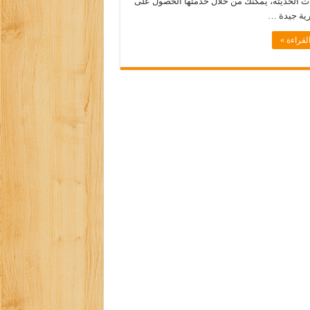
ت الحديثة، يمكنك من خلال خدمتها الحصول على
رية جيدة …
لقراءة »