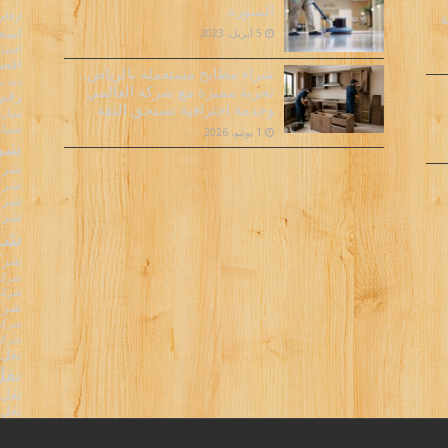
المنورة
ارقام
ة
اسعا
5 أبريل، 2023
افضل 
افضل
شراء مطابخ مستعملة بالرياض..
دنه 
تجربة مميزة مع شركة العالمي
رقم 
وخدمة احترافية تستحق الثقة
سيارة
سيار
1 يونيو، 2026
شرك
شركا
شركا
شركا
شركة
شرك
شركة
شركة 
شركة 
شركة
شركة 
شركه 
نقل 
نقل
نقل 
نقل 