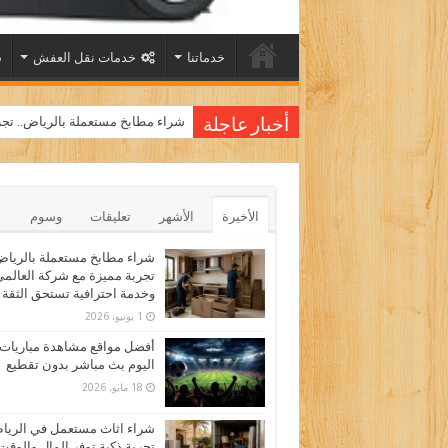
خدماتنا
خدمات نقل العفش
شراء مطابخ مستعملة بالرياض.. تجر
أخبار عاجلة
الأخيرة
الأشهر
تعليقات
وسوم
شراء مطابخ مستعملة بالرياض
تجربة مميزة مع شركة العالم
وخدمة احترافية تستحق الثقة
1 يونيو، 2026
أفضل مواقع مشاهدة مباريات
اليوم بث مباشر بدون تقطيع
18 مايو، 2026
شراء اثاث مستعمل في الري
تجربة ذكية توفر المال والوقت