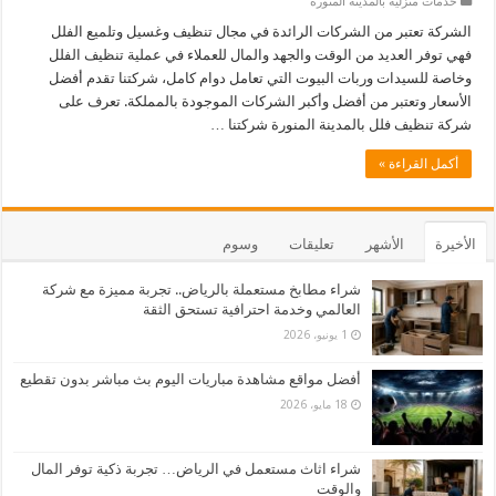
خدمات منزلية بالمدينة المنورة
الشركة تعتبر من الشركات الرائدة في مجال تنظيف وغسيل وتلميع الفلل
فهي توفر العديد من الوقت والجهد والمال للعملاء في عملية تنظيف الفلل
وخاصة للسيدات وربات البيوت التي تعامل دوام كامل، شركتنا تقدم أفضل
الأسعار وتعتبر من أفضل وأكبر الشركات الموجودة بالمملكة. تعرف على
شركة تنظيف فلل بالمدينة المنورة شركتنا …
أكمل القراءة »
الأخيرة
الأشهر
تعليقات
وسوم
شراء مطابخ مستعملة بالرياض.. تجربة مميزة مع شركة
العالمي وخدمة احترافية تستحق الثقة
1 يونيو، 2026
أفضل مواقع مشاهدة مباريات اليوم بث مباشر بدون تقطيع
18 مايو، 2026
شراء اثاث مستعمل في الرياض… تجربة ذكية توفر المال
والوقت