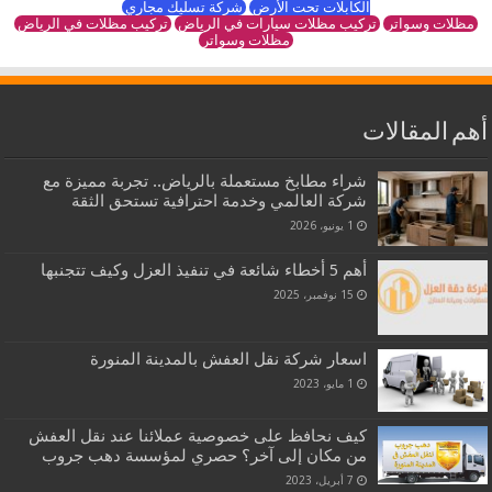
الكابلات تحت الأرض
شركة تسليك مجاري
مظلات وسواتر
تركيب مظلات سيارات في الرياض
تركيب مظلات في الرياض
مظلات وسواتر
أهم المقالات
شراء مطابخ مستعملة بالرياض.. تجربة مميزة مع
شركة العالمي وخدمة احترافية تستحق الثقة
1 يونيو، 2026
أهم 5 أخطاء شائعة في تنفيذ العزل وكيف تتجنبها
15 نوفمبر، 2025
اسعار شركة نقل العفش بالمدينة المنورة
1 مايو، 2023
كيف نحافظ على خصوصية عملائنا عند نقل العفش
من مكان إلى آخر؟ حصري لمؤسسة دهب جروب
7 أبريل، 2023