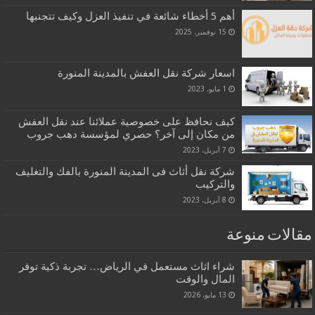
أهم 5 أخطاء شائعة في تنفيذ العزل وكيف تتجنبها
15 نوفمبر، 2025
اسعار شركة نقل العفش بالمدينة المنورة
1 مايو، 2023
كيف نحافظ على خصوصية عملائنا عند نقل العفش
من مكان إلى آخر؟ حصري لمؤسسة دهب جروب
7 أبريل، 2023
شركة نقل أثاث فى المدينة المنورة بالفك والتغليف
والتركيب
8 أبريل، 2023
مقالات منوعة
شراء اثاث مستعمل في الرياض… تجربة ذكية توفر
المال والوقت
13 مايو، 2026