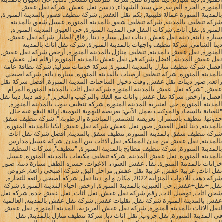
المنورة, الحرة الغربية, حي سيد الشهداء, ددسن نقل عفش, شركة نقل عفش
بالمدينة المنورة عمالة فلبينية, بكم نقل العفش, شركة تنظيف قصور بالمدينة المنورة,
شركة تنظيف بالمدينة, شركة تنظيف شقق بالمدينة المنورة, غسيل شقق بالمدينة
المنورة, نقل أثاث, شركات النقل في المدينة المنورة, حي العيون المدينه المنوره,
سياره داينه, دينه نقل عفش, دينات نقل, سياره دينا, زقاق الطيار, شركة نقل عفش,
دينا الشامي, شركة تنظيف واجهات بالمدينة المنورة, شركه نقل اثاث بالمدينه
المنوره, نقل عفش بالمدينه, تنظيف منازل بالمدينة المنورة, أرخص شركة نقل عفش,
نقل عفش المدينة, أفضل شركة فى نقل عفش بالمدينة المنورة, ارقام نقل عفش,
افضل شركة تنظيف منازل بالمدينة المنورة, شركة خدمات منزلية, شركة نظافة عامة
بالمدينة المنورة, شركة تنظيف ارضيات بالمدينة المنورة, سياره ديانه, شركة اصبحي
رائعه, صور دينات نقل عفش, وقت دخول الشاحنات المدينة المنورة, أفضل شركة نقل
عفش, "شركة نقل عفش بالمدينة المنورة شركة نقل اثاث بالمدينة المنوره المرام
افضل وارخص شركة نقل عفش واثاث مع الفك والتركيب والتخزين", رقم دينا, دينا نقل
المدينة المنورة, حي العنبرية المدينة المنورة, شركة تنظيف بيوت بالمدينة المنورة,
"للعناية بالسجاد والموكيت نعمل الآتي: تعريضه للتهوية اليومية. إزالة البقع عنه حال
حدوثها. تنظيف باستمرار. تعريضه للشمس المباشرة والرطوبة.", شركة تنظيف شقق
بالمدينة, دينا لنقل العفش, صور نقل عفش, شركة نقل عفش ايكيا بالمدينة المنورة,
شركه تنظيف شقق بالمدينه المنوره, تنظيف شقق بالمدينة, افضل شركة نقل اثاث
بالمدينة, نقل عفش بين مدن المملكة, نقل الاثاث بين المدن, شركة غسيل مدارس
بالمدينة المنورة, شركة تنظيف مطابخ بالمدينة المنورة, "تنظيف", شركات التنظيف
بالمدينة المنورة, نقل عفش المدينه, شركة تنظيف مكيفات بالمدينة المنورة, غسيل
خزانات بالمدينة المنورة, نقل عفش العيون, الاغوات, حشره الظفر, سيارة دينة, صور
نقل اثاث, عربية عفش, عربية نقل عفش, مراحل البق, شركة اصبحي رائعة, عروض
شركة دهب للادوات المنزلية 2022, مكان والو, دينا نقل, شركة اصبحي رائعه للتجارة,
نقل, +نقل+عفش, حي العنبريه بالمدينة المنورة, ارخص احياء المدينة المنورة, شركة
شحن اثاث, توصيل اثاث, رقم شركة نقل عفش, نقل اثاث, نقل عفش جدة, شركة نقل
عفش بالمدينة المنورة شركة نقل, نقليات عفش, شركة نقل عفش بالمدينه, العالمية
لنقل الاثاث بالمدينة المنورة, شركة نقل عفش العزيزية، المدينة المنورة, نقل عفش
في المدينة المنورة, نقل جروب, نقل اثاث دبا, شركة تنظيف منازل بالمدينة, نقل