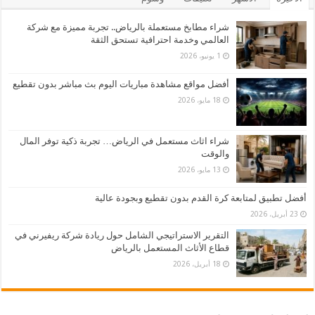
شراء مطابخ مستعملة بالرياض.. تجربة مميزة مع شركة
العالمي وخدمة احترافية تستحق الثقة
1 يونيو، 2026
أفضل مواقع مشاهدة مباريات اليوم بث مباشر بدون تقطيع
18 مايو، 2026
شراء اثاث مستعمل في الرياض… تجربة ذكية توفر المال
والوقت
13 مايو، 2026
أفضل تطبيق لمتابعة كرة القدم بدون تقطيع وبجودة عالية
23 أبريل، 2026
التقرير الاستراتيجي الشامل حول ريادة شركة ريفيرني في
قطاع الأثاث المستعمل بالرياض
18 أبريل، 2026