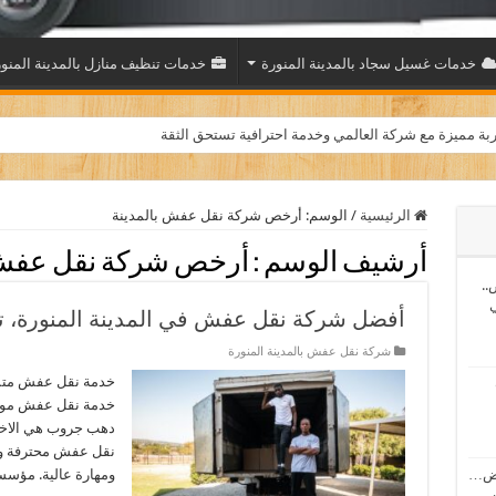
خدمات غسيل سجاد بالمدينة المنورة
خدمات تنظيف منازل بالمدينة المنو
بة مميزة مع شركة العالمي وخدمة احترافية تستحق الثقة
الرئيسية
/
الوسم:
أرخص شركة نقل عفش بالمدينة
أرشيف الوسم :
أرخص شركة نقل عفش 
..
ي
أفضل شركة نقل عفش في المدينة المنورة،
شركة نقل عفش بالمدينة المنورة
خدمة نقل عفش متميز
خدمة نقل عفش موثو
دهب جروب هي الاختي
نقل عفش محترفة وذا
اض…
ومهارة عالية. مؤسس