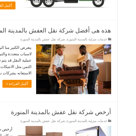
أكمل الق
هذه هى أفضل شركة نقل العفش بالمدينة الم
خدمات منزلية بالمدينة المنورة
,
شركة نقل عفش بالمدينة المنورة
يتعرض الكثير منا ال
لاسباب متعددة والتي
عملية النقل قد يتم 
الثمن مثل الانتيكا
الاستعانه بشركات 
أكمل القراءة »
أرخص شركة نقل عفش بالمدينة المنورة
خدمات منزلية بالمدينة المنورة
,
شركة نقل عفش بالمدينة المنورة
أرخص شر
سكان ال