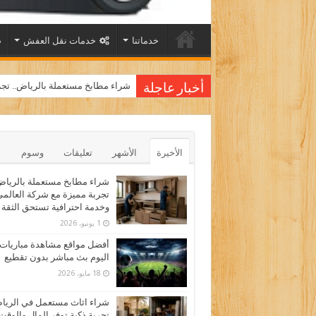
خدماتنا
خدمات نقل العفش
شراء مطابخ مستعملة بالرياض.. تجر
أخبار عاجلة
الأخيرة
الأشهر
تعليقات
وسوم
شراء مطابخ مستعملة بالرياض
تجربة مميزة مع شركة العالم
وخدمة احترافية تستحق الثقة
1 يونيو، 2026
أفضل مواقع مشاهدة مباريات
اليوم بث مباشر بدون تقطيع
18 مايو، 2026
شراء اثاث مستعمل في الري
تجربة ذكية توفر المال والوقت