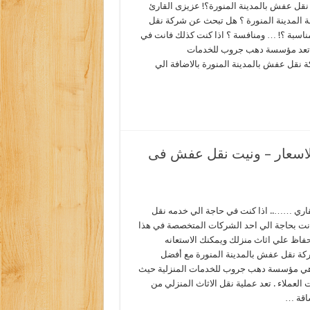
قل عفش بالمدينة المنورة؟! عزيزى القارئ
 المدينة المنورة ؟ هل تبحث عن شركة نقل
اسبة ؟! … ومنافسة ؟ اذا كنت كذلك فانت في
 تعد مؤسسة دهب جروب للخدمات
 نقل عفش بالمدينة المنورة بالاضافة الي
لاسعار – ونيت نقل عفش فى
اري …….. اذا كنت في حاجة الي خدمه نقل
ت بحاجة الي احد الشركات المتخصصة في هذا
حفاظ علي اثاث منزلك ويمكنك الاستعانه
ة نقل عفش بالمدينة المنورة مع أفضل
وهي مؤسسة دهب جروب للخدمات المنزلية حيث
 العملاء . تعد عملية نقل الاثاث المنزلي من
شاقة …