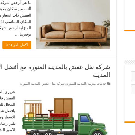
ما هي أرخص شركة ن
أأنت من سكان مدينة
العفش ذات اسعار من
المكان المناسب اذ
المنزلية أرخص شركة
توفيرها …
أكمل القراءة »
شركة نقل عفش بالمدينة المنورة مع أفضل ا
المدينة
خدمات منزلية بالمدينة المنورة
,
شركة نقل عفش بالمدينة المنورة
عزيزي الق
العفش فان
المجال لل
بافضل شرك
الاسعار 
تلبي رغبات
الامور ال