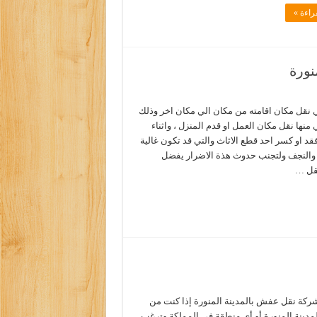
راءة »
نورة
ي نقل مكان اقامته من مكان الي مكان اخر وذلك
 منها نقل مكان العمل او قدم المنزل ، واثناء
فقد او كسر احد قطع الاثاث والتي قد تكون غالية
ت والنجف ولتجنب حدوث هذة الاضرار يفضل
نقل …
كة نقل عفش بالمدينة المنورة إذا كنت من
مدينة المنورة أو أي منطقة في المملكة وترغب