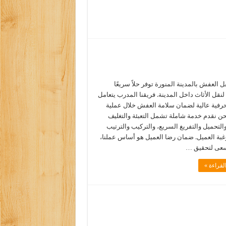
 العفش بالمدينة المنورة توفر حلاً سريعًا
 لنقل الأثاث داخل المدينة. فريقنا المدرب يتعامل
وحرفية عالية لضمان سلامة العفش خلال عملية
حن نقدم خدمة شاملة تشمل التعبئة والتغليف
والتحميل والتفريغ السريع، والتركيب والترتيب
ة العميل. ضمان رضا العميل هو أساس عملنا،
عى لتحقيق …
لقراءة »