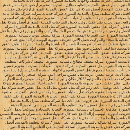
دينا الشامي, شركة تنظيف واجهات بالمدينة المنورة, شركه نقل اثاث بالمدينه
المنوره, نقل عفش بالمدينه, تنظيف منازل بالمدينة المنورة, أرخص شركة نقل عفش,
نقل عفش المدينة, أفضل شركة فى نقل عفش بالمدينة المنورة, ارقام نقل عفش,
افضل شركة تنظيف منازل بالمدينة المنورة, شركة خدمات منزلية, شركة نظافة عامة
بالمدينة المنورة, شركة تنظيف ارضيات بالمدينة المنورة, سياره ديانه, شركة اصبحي
رائعه, صور دينات نقل عفش, وقت دخول الشاحنات المدينة المنورة, أفضل شركة نقل
عفش, "شركة نقل عفش بالمدينة المنورة شركة نقل اثاث بالمدينة المنوره المرام
افضل وارخص شركة نقل عفش واثاث مع الفك والتركيب والتخزين", رقم دينا, دينا نقل
المدينة المنورة, حي العنبرية المدينة المنورة, شركة تنظيف بيوت بالمدينة المنورة,
"للعناية بالسجاد والموكيت نعمل الآتي: تعريضه للتهوية اليومية. إزالة البقع عنه حال
حدوثها. تنظيف باستمرار. تعريضه للشمس المباشرة والرطوبة.", شركة تنظيف شقق
بالمدينة, دينا لنقل العفش, صور نقل عفش, شركة نقل عفش ايكيا بالمدينة المنورة,
شركه تنظيف شقق بالمدينه المنوره, تنظيف شقق بالمدينة, افضل شركة نقل اثاث
بالمدينة, نقل عفش بين مدن المملكة, نقل الاثاث بين المدن, شركة غسيل مدارس
بالمدينة المنورة, شركة تنظيف مطابخ بالمدينة المنورة, "تنظيف", شركات التنظيف
بالمدينة المنورة, نقل عفش المدينه, شركة تنظيف مكيفات بالمدينة المنورة, غسيل
خزانات بالمدينة المنورة, نقل عفش العيون, الاغوات, حشره الظفر, سيارة دينة, صور
نقل اثاث, عربية عفش, عربية نقل عفش, مراحل البق, شركة اصبحي رائعة, عروض
شركة دهب للادوات المنزلية 2022, مكان والو, دينا نقل, شركة اصبحي رائعه للتجارة,
نقل, +نقل+عفش, حي العنبريه بالمدينة المنورة, ارخص احياء المدينة المنورة, شركة
شحن اثاث, توصيل اثاث, رقم شركة نقل عفش, نقل اثاث, نقل عفش جدة, شركة نقل
عفش بالمدينة المنورة شركة نقل, نقليات عفش, شركة نقل عفش بالمدينه, العالمية
لنقل الاثاث بالمدينة المنورة, شركة نقل عفش العزيزية، المدينة المنورة, نقل عفش
في المدينة المنورة, نقل جروب, نقل اثاث دبا, شركة تنظيف منازل بالمدينة, نقل
العفش, رقم دنه نقل عفش, شركه تنظيف بالمدينه المنوره, حي الجبور المدينة
المنورة, مكافحة الحشرات بالمدينة المنورة, "للعناية بالسجاد والموكيت نعمل الآتي:
تعريضه للتهوية اليومية. إزالة البقع عنه حال حدوثها. تنظيف باستمرار. تعريضه للشمس
المباشرة والرطوبة", دينات نقل عفش, شركات نقل عفش, شركة نقل عفش بالمدينه
المنورة, شركة نظافة بالمدينة المنورة, "نقل عفش", شركه تنظيف بالمدينه, أفضل
شركة نقل عفش بالمدينة المنورة, الساحه المدينه, حي العنابس المدينة المنورة,