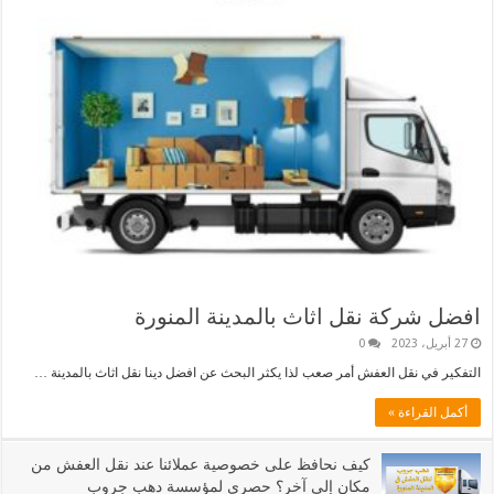
افضل شركة نقل اثاث بالمدينة المنورة
27 أبريل، 2023
0
التفكير في نقل العفش أمر صعب لذا يكثر البحث عن افضل دينا نقل اثاث بالمدينة …
أكمل القراءة »
كيف نحافظ على خصوصية عملائنا عند نقل العفش من
مكان إلى آخر؟ حصري لمؤسسة دهب جروب