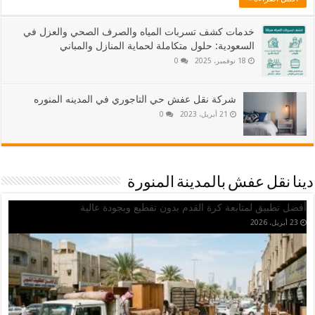
خدمات كشف تسربات المياه والصرف الصحي والعزل في
السعودية: حلول متكاملة لحماية المنازل والمباني
18 نوفمبر، 2025
0
شركة نقل عفش حي التاجوري في المدينه المنوره
21 أبريل، 2023
0
دينا نقل عفش بالمدينة المنورة