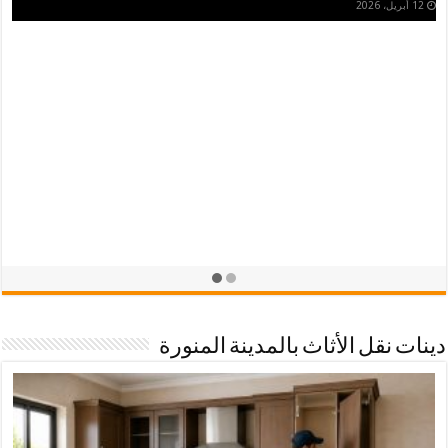
شراء اثاث مستعمل في الرياض… تجربة ذكية توفر المال والوقت
13 مايو، 2026
دينات نقل الأثاث بالمدينة المنورة