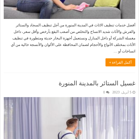
أفضل خدمات تنظيف الاثاث في المدينة المنورة من أجل تنظيف السجاد والستائر
والفرش والأثاث شديد الاتساخ والتخلص من أصعب البقع بأرخص وأقل سعر، داخل
مغسلة الشركة أو داخل المنازل ونستعمل أجهزة البخار حديثة ومتطورة في تنظيف
الأثاث بمختلف الأنواع والأحجام لضمان المحافظة على الألوان والأنسجة خالية من أي
اتساخات أو …
أكمل القراءة »
غسيل الستائر بالمدينة المنورة
5 أبريل، 2023
0