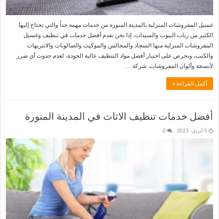
غسيل المفروشات المنزلية بالمدينة المنورة من خدمات مهمة جداً والتي تحتاج إليها
الكثير من ربات البيوت والسيدات، إذا نحن نقدم أفضل خدمات في تنظيف وغسيل
المفروشات المنزلية منها السجاد والمجالس والموكيت والصالونات والانتريهات
والكنب، ونحرص على اختيار أفضل مواد التنظيف عالية الجودة، لعدم حدوث أي ضرر
لأنسجة وألوان المفروشات. شركة …
أكمل القراءة »
أفضل خدمات تنظيف الاثاث في المدينة المنورة
5 أبريل، 2023
0