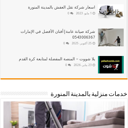
اسعار شركة نقل العفش بالمدينة المنورة
1 مايو، 2023
0
شركة صيانة عامة|أفنان الأفضل في الإمارات
0543006367
25 أكتوبر، 2025
0
يلا شووت – المنصة المفضلة لمتابعة كرة القدم
23 يناير، 2026
0
خدمات منزلية بالمدينة المنورة