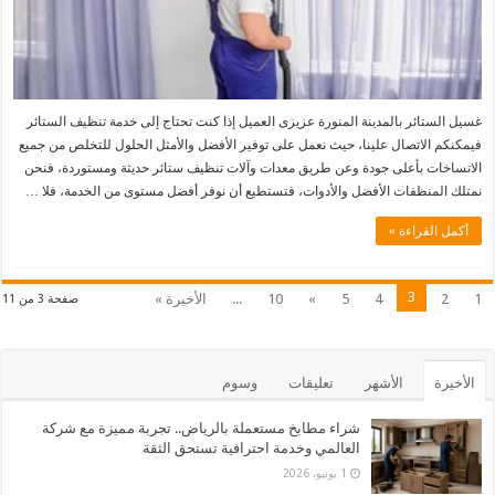
غسيل الستائر بالمدينة المنورة عزيزى العميل إذا كنت تحتاج إلى خدمة تنظيف الستائر
فيمكنكم الاتصال علينا، حيث نعمل على توفير الأفضل والأمثل الحلول للتخلص من جميع
الاتساخات بأعلى جودة وعن طريق معدات وآلات تنظيف ستائر حديثة ومستوردة، فنحن
نمتلك المنظفات الأفضل والأدوات، فتستطيع أن نوفر أفضل مستوى من الخدمة، فلا …
أكمل القراءة »
3
1
2
4
5
»
10
...
الأخيرة »
صفحة 3 من 11
الأخيرة
الأشهر
تعليقات
وسوم
شراء مطابخ مستعملة بالرياض.. تجربة مميزة مع شركة
العالمي وخدمة احترافية تستحق الثقة
1 يونيو، 2026