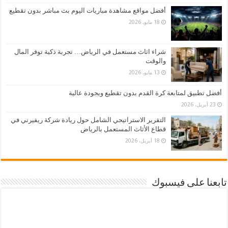
أفضل مواقع مشاهدة مباريات اليوم بث مباشر بدون تقطيع
18 مايو، 2026
شراء اثاث مستعمل في الرياض… تجربة ذكية توفر المال
والوقت
13 مايو، 2026
أفضل تطبيق لمتابعة كرة القدم بدون تقطيع وبجودة عالية
23 أبريل، 2026
التقرير الاستراتيجي الشامل حول ريادة شركة ريفيرني في
قطاع الأثاث المستعمل بالرياض
18 أبريل، 2026
تابعنا على فيسبوك