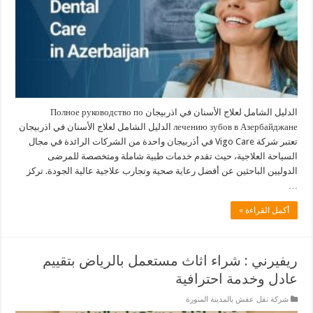
الدليل الشامل لعلاج الأسنان في اذربيجان Полное руководство по
лечению зубов в Азербайджане الدليل الشامل لعلاج الأسنان في اذربيجان
تعتبر شركة Vigo Care في أذربيجان واحدة من الشركات الرائدة في مجال
السياحة العلاجية، حيث تقدم خدمات طبية شاملة ومتخصصة للمرضى
الدوليين الباحثين عن أفضل رعاية صحية وتجارب علاجية عالية الجودة. تركز
…
أكمل القراءة »
ريفيرني : شراء اثاث مستعمل بالرياض بتقييم
عادل وخدمة احترافية
شركة نقل عفش بالمدينة المنورة