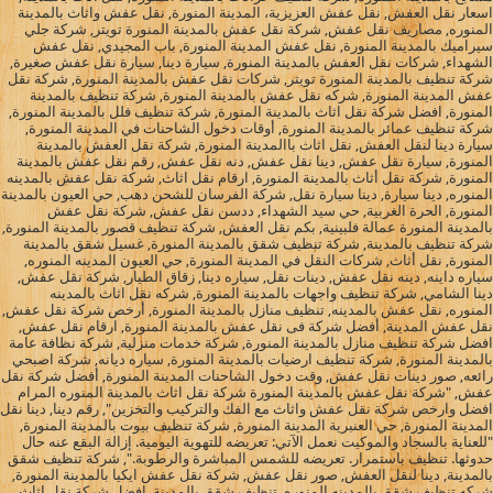
اسعار نقل العفش, نقل عفش العزيزية، المدينة المنورة, نقل عفش واثاث بالمدينة
المنوره, مصاريف نقل عفش, شركة نقل عفش بالمدينة المنورة تويتر, شركة جلي
سيراميك بالمدينة المنورة, نقل عفش المدينة المنورة, باب المجيدي, نقل عفش
الشهداء, شركات نقل العفش بالمدينة المنورة, سيارة دينا, سيارة نقل عفش صغيرة,
شركة تنظيف بالمدينة المنورة تويتر, شركات نقل عفش بالمدينة المنورة, شركة نقل
عفش المدينة المنورة, شركه نقل عفش بالمدينة المنورة, شركة تنظيف بالمدينة
المنورة, افضل شركة نقل اثاث بالمدينة المنورة, شركة تنظيف فلل بالمدينة المنورة,
شركة تنظيف عمائر بالمدينة المنورة, أوقات دخول الشاحنات في المدينة المنورة,
سيارة دينا لنقل العفش, نقل اثاث باالمدينة المنورة, شركة نقل العفش بالمدينة
المنورة, سيارة نقل عفش, دينا نقل عفش, دنه نقل عفش, رقم نقل عفش بالمدينة
المنورة, شركة نقل أثاث بالمدينة المنورة, ارقام نقل اثاث, شركة نقل عفش بالمدينه
المنوره, دينا سيارة, دينا سيارة نقل, شركة الفرسان للشحن دهب, حي العيون بالمدينة
المنورة, الحرة الغربية, حي سيد الشهداء, ددسن نقل عفش, شركة نقل عفش
بالمدينة المنورة عمالة فلبينية, بكم نقل العفش, شركة تنظيف قصور بالمدينة المنورة,
شركة تنظيف بالمدينة, شركة تنظيف شقق بالمدينة المنورة, غسيل شقق بالمدينة
المنورة, نقل أثاث, شركات النقل في المدينة المنورة, حي العيون المدينه المنوره,
سياره داينه, دينه نقل عفش, دينات نقل, سياره دينا, زقاق الطيار, شركة نقل عفش,
دينا الشامي, شركة تنظيف واجهات بالمدينة المنورة, شركه نقل اثاث بالمدينه
المنوره, نقل عفش بالمدينه, تنظيف منازل بالمدينة المنورة, أرخص شركة نقل عفش,
نقل عفش المدينة, أفضل شركة فى نقل عفش بالمدينة المنورة, ارقام نقل عفش,
افضل شركة تنظيف منازل بالمدينة المنورة, شركة خدمات منزلية, شركة نظافة عامة
بالمدينة المنورة, شركة تنظيف ارضيات بالمدينة المنورة, سياره ديانه, شركة اصبحي
رائعه, صور دينات نقل عفش, وقت دخول الشاحنات المدينة المنورة, أفضل شركة نقل
عفش, "شركة نقل عفش بالمدينة المنورة شركة نقل اثاث بالمدينة المنوره المرام
افضل وارخص شركة نقل عفش واثاث مع الفك والتركيب والتخزين", رقم دينا, دينا نقل
المدينة المنورة, حي العنبرية المدينة المنورة, شركة تنظيف بيوت بالمدينة المنورة,
"للعناية بالسجاد والموكيت نعمل الآتي: تعريضه للتهوية اليومية. إزالة البقع عنه حال
حدوثها. تنظيف باستمرار. تعريضه للشمس المباشرة والرطوبة.", شركة تنظيف شقق
بالمدينة, دينا لنقل العفش, صور نقل عفش, شركة نقل عفش ايكيا بالمدينة المنورة,
شركه تنظيف شقق بالمدينه المنوره, تنظيف شقق بالمدينة, افضل شركة نقل اثاث