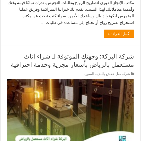
مكتب الإنجاز الفوري لتصاريح الزواج وطلبات التجنيس، ندرك تمامًا قيمة وقتك
وأهمية معاملاتك. لهذا السبب، نقدم لك خبراتنا المتراكمة وفريق عملنا
المتمرس ليكونوا دليلك وساعدك الأيمن، سواء كنت تبحث عن مكتب
استخراج تصريح زواج أو تحتاج إلى مساعدة في طلبات …
أكمل القراءة »
شركة البركة: وجهتك الموثوقة لـ شراء اثاث
مستعمل بالرياض بأسعار مجزية وخدمة احترافية
شركة نقل عفش بالمدينة المنورة