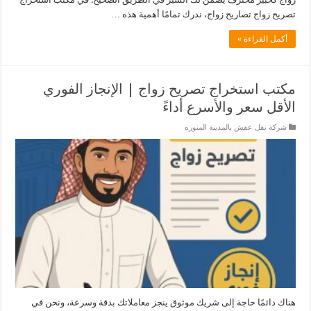
تصريح زواج تصاريح زواج، ندرك تمامًا أهمية هذه …
أكمل القراءة »
مكتب استخراج تصريح زواج | الإنجاز الفوري
الأقل سعر والأسرع أداءً‏
شركة نقل عفش بالمدينة المنورة
هناك دائمًا حاجة إلى شريك موثوق ينجز معاملاتك بدقة وسرعة، ونحن في