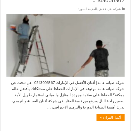
0543006367
شركة نقل عفش بالمدينة المنورة
شركة صيانة عامة|أفنان الأفضل في الإمارات 0543006367 هل تبحث عن
شركة صيانة عامة موثوقة في الإمارات للحفاظ على ممتلكاتك بأفضل حالة
ممكنة؟ الحفاظ على سلامة وجودة المنازل والمباني استثمار طويل الأمد
يضمن راحة البال ويرفع من قيمة العقار. في شركة أفنان للصيانة والترميم،
ندرك أهمية الصيانة الدورية والترميم الاحترافي، …
أكمل القراءة »