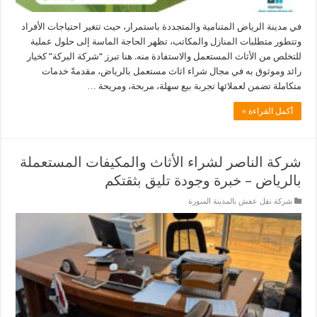
في مدينة الرياض المتنامية والمتجددة باستمرار، حيث تتغير احتياجات الأفراد
وتتطور متطلبات المنازل والمكاتب، تظهر الحاجة الماسة إلى حلول عملية
للتخلص من الأثاث المستعمل والاستفادة منه. هنا تبرز “شركة البركة” كخيار
رائد وموثوق به في مجال شراء اثاث مستعمل بالرياض، مقدمةً خدمات
متكاملة تضمن لعملائها تجربة بيع سهلة، مربحة، ومريحة …
أكمل القراءة »
شركة الناصر لشراء الأثاث والمكيفات المستعملة
بالرياض – خبرة وجودة تليق بثقتكم
شركة نقل عفش بالمدينة المنورة