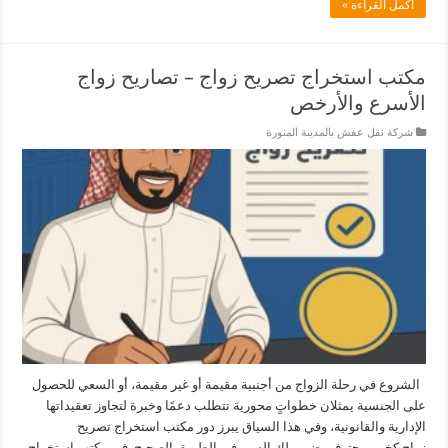
أكمل القراءة »
مكتب استخراج تصريح زواج – تصاريح زواج
الأسرع والأرخص
شركة نقل عفش بالمدينة المنورة
الشروع في رحلة الزواج من أجنبية مقيمة أو غير مقيمة، أو السعي للحصول
على الجنسية يمثلان خطواتٍ محورية تتطلب دعمًا وخبرة لتجاوز تعقيداتها
الإدارية والقانونية، وفي هذا السياق يبرز دور مكتب استخراج تصريح
زواج كخبير محترف يضمن لك السير في الطريق الصحيح. في مكتب استخراج