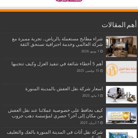
أهم المقالات
شراء مطابخ مستعملة بالرياض.. تجربة مميزة مع
شركة العالمي وخدمة احترافية تستحق الثقة
1 يونيو، 2026
أهم 5 أخطاء شائعة في تنفيذ العزل وكيف تتجنبها
15 نوفمبر، 2025
اسعار شركة نقل العفش بالمدينة المنورة
1 مايو، 2023
كيف نحافظ على خصوصية عملائنا عند نقل العفش
من مكان إلى آخر؟ حصري لمؤسسة دهب جروب
7 أبريل، 2023
شركة نقل أثاث فى المدينة المنورة بالفك والتغليف
والتركيب