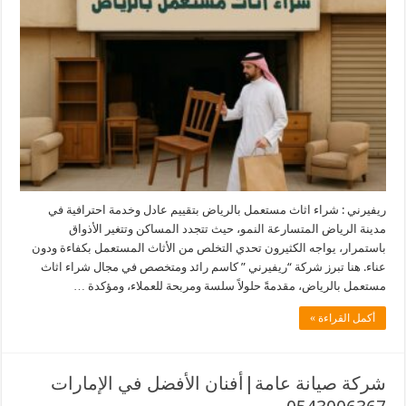
ريفيرني : شراء اثاث مستعمل بالرياض بتقييم عادل وخدمة احترافية في
مدينة الرياض المتسارعة النمو، حيث تتجدد المساكن وتتغير الأذواق
باستمرار، يواجه الكثيرون تحدي التخلص من الأثاث المستعمل بكفاءة ودون
عناء. هنا تبرز شركة “ريفيرني ” كاسم رائد ومتخصص في مجال شراء اثاث
مستعمل بالرياض، مقدمةً حلولاً سلسة ومربحة للعملاء، ومؤكدة …
أكمل القراءة »
شركة صيانة عامة|أفنان الأفضل في الإمارات