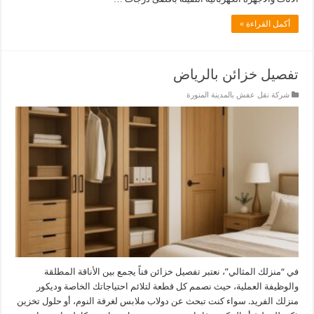
أكمل القراءة »
تفصيل خزائن بالرياض
شركة نقل عفش بالمدينة المنورة
في “منزلك المثالي”، نعتبر تفصيل خزائن فناً يجمع بين الأناقة المطلقة
والوظيفة العملية، حيث نصمم كل قطعة لتلائم احتياجاتك الخاصة وديكور
منزلك الفريد. سواء كنت تبحث عن دولاب ملابس لغرفة النوم، أو حلول تخزين