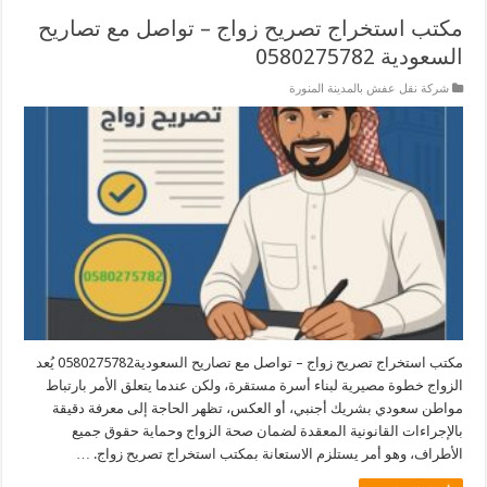
مكتب استخراج تصريح زواج – تواصل مع تصاريح
السعودية‎0580275782 ‎‏ ‏
شركة نقل عفش بالمدينة المنورة
مكتب استخراج تصريح زواج – تواصل مع تصاريح السعودية0580275782 يُعد
الزواج خطوة مصيرية لبناء أسرة مستقرة، ولكن عندما يتعلق الأمر بارتباط
مواطن سعودي بشريك أجنبي، أو العكس، تظهر الحاجة إلى معرفة دقيقة
بالإجراءات القانونية المعقدة لضمان صحة الزواج وحماية حقوق جميع
الأطراف، وهو أمر يستلزم الاستعانة بمكتب استخراج تصريح زواج. …