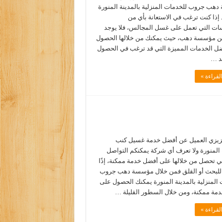
هب جروب للخدمات المنزلية بالمدينة المنورة
د إذا كنت ترغب في الاستعانة بأي من
ت التي تعمل على غسل المجالس، فلا يوجد
 مؤسسة دهب، حيث يمكنك من خلالها الحصول
ل الخدمات المميزة التي قد ترغب في الحصول
ند …
لقراءة »
يزي العميل عن أفضل خدمة غسيل كنب
 المنورة ولا تعرف أي شركة يمكنكم التواصل
كي تحصل من خلالها على أفضل خدمة ممكنة، إذًا
 للبحث أو القلق فمن خلال مؤسسة دهب جروب
المنزلية بالمدينة المنورة يمكنك الحصول على
مة ممكنة، ومن خلال السطور القليلة …
لقراءة »