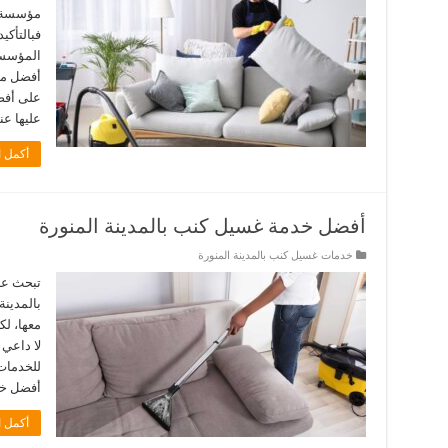
مؤسسة د
فبالتأكي
المؤسسا
أفضل من
على أفض
عليها ع
أكمل ا
أفضل خدمة غسيل كنب بالمدينة المنورة
خدمات غسيل كنب بالمدينة المنورة
تبحث عز
بالمدينة
معها، ل
لا داعي
للخدمات 
أفضل خد
أكمل ا