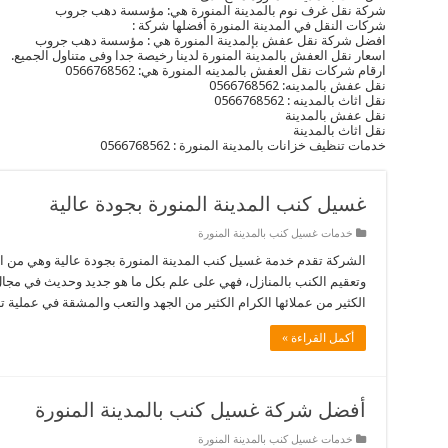
شركة نقل غرف نوم بالمدينة المنورة هي: مؤسسة دهب جروب
شركات النقل في المدينة المنورة أفضلها شركة :
افضل شركة نقل عفش بإلمدينة المنورة هي : مؤسسة دهب جروب
اسعار نقل العفش بالمدينة المنورة لدينا رخيصة جدا وفى متناول الجميع.
ارقام شركات نقل العفش بالمدينه المنورة هي: 0566768562
نقل عفش بالمدينه: 0566768562
نقل اثاث بالمدينه : 0566768562
نقل عفش بالمدينة
نقل اثاث بالمدينة
خدمات تنظيف خزانات بالمدينة المنورة : 0566768562
غسيل كنب المدينة المنورة بجودة عالية
خدمات غسيل كنب بالمدينة المنورة
الشركة تقدم خدمة غسيل كنب المدينة المنورة بجودة عالية وهي من ا
وتعقيم الكنب بالمنازل، فهي على علم بكل ما هو جديد وحديث في مجال
الكثير من عملائها الكرام الكثير من الجهد والتعب والمشقة في عملية
أكمل القراءة »
أفضل شركة غسيل كنب بالمدينة المنورة
خدمات غسيل كنب بالمدينة المنورة