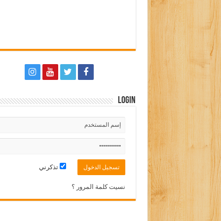
Login
تذكرني
نسيت كلمة المرور ؟