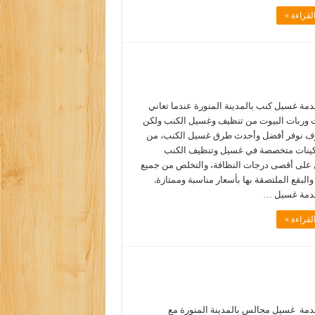
لقراءة »
مة غسيل كنب بالمدينة المنورة عندما تعاني
 وربات البيوت من تنظيف وغسيل الكنب ولكن
ف نوفر أفضل وأحدث طرق غسيل الكنب، من
كينات متخصصة في غسيل وتنظيف الكنب
على أقصى درجات النظافة، والتخلص من جميع
والبقع الملتصقة بها بأسعار مناسبة وممتازة.
دمة غسيل …
لقراءة »
مة غسيل مجالس بالمدينة المنورة مع