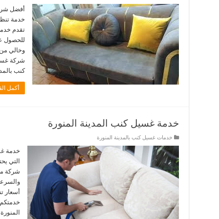
أفضل شركة
خدمة تنظي
تقدم خدما
للحصول عل
وخالي من 
شركة غسي
كنب بالمد
أكمل الق
خدمة غسيل كنب المدينة المنورة
خدمات غسيل كنب بالمدينة المنورة
خدمة غس
التي يحت
شركة متخ
والسرعة،
أسعار تن
خدمتكم 
المنورة