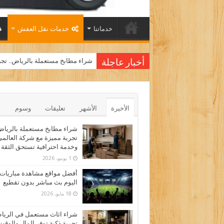
خدماتنا
خدمات نقل العفش
شراء مطابخ مستعملة بالرياض.. تجر
أخبار عاجلة
الأخيرة
الأشهر
تعليقات
وسوم
شراء مطابخ مستعملة بالرياض
تجربة مميزة مع شركة العالم
وخدمة احترافية تستحق الثقة
1 يونيو، 2026
أفضل مواقع مشاهدة مباريات
اليوم بث مباشر بدون تقطيع
18 مايو، 2026
شراء اثاث مستعمل في الري
تجربة ذكية توفر المال والوقت