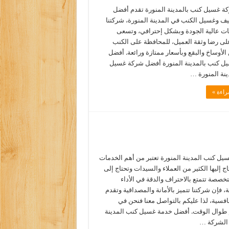
 غسيل كنب بالمدينة المنورة تقدم أفضل
ف وغسيل الكنب في المدينة المنورة، شركتنا
ت عالية الجودة وبشكل إحترافي، وتسعى
ى رضا وثقة العميل، للمحافظة على الكنب
الأوساخ والبقع وبأسعار ممتازة ورائعة. أفضل
ل كنب بالمدينة المنورة أفضل شركة غسيل
ينة المنورة …
راءة »
يل كنب المدينة المنورة تعتبر من أهم الخدمات
اج إليها الكثير من العملاء والسيدات وتحتاج إلى
صصة تتمتع بالاحتراف والدقة في الأداء
 فإن شركتنا تتميز بالأمانة والمصداقية وتقدم
افسية، لذا عليكم بالتواصل معنا فنحن في
طوال الوقت. أفضل خدمة غسيل كنب المدينة
 الشركة …