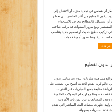
كر أي شخص في تجديد منزله أو الانتقال إلى
د، يكون المطبخ من أكثر العناصر التي تحتاج
ر أو استبدال. فالمطابخ تتعرض للاستخدام
المستمر، ومع مرور السنوات قد يرغب صاحب
في تركيب مطبخ حديث أو تصميم جديد يتناسب
جاته الحالية. وهنا تظهر أهمية خدمات …
لقراءة »
 بدون تقطيع
اقع مشاهدة مباريات اليوم بث مباشر بدون
ي عالم كرة القدم الحديثة أصبح من الصعب على
ياضة متابعة جميع المباريات عبر القنوات
ة فقط، خصوصًا مع ازدحام البطولات العالمية
 وتعدد المسابقات بين الدوريات الأوروبية
. ولهذا ظهرت منصات البث المباشر التي تقدم
اهدة المباريات بسهولة …