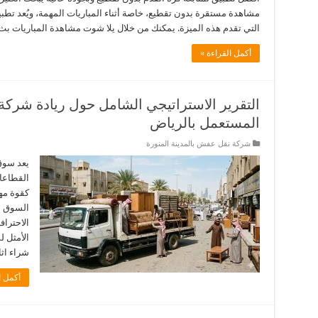
التي تقدم هذه الميزة. يمكنك من خلال يلا شوت مشاهدة المباريات ب
أكمل القراءة »
التقرير الاستراتيجي الشامل حول ريادة شركة
المستعمل بالرياض
شركة نقل عفش بالمدينة المنورة
يعد سوق
كقوة مهي
السوق م
الاحترا
الأمثل ل
شراء اث
أكمل ا