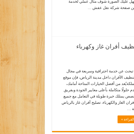
سهل عليك الصورة شوف مثال عملي لخدمة
من صفحة شركة نقل عفش …
ظيف أفران غاز وكهرباء
 تبحث عن خدمة احترافية وسريعة في مجال
تنظيف الأفران داخل مدينة الرياض، فإن موقع
لكةيُعد من أفضل الخيارات المتاحة أمامك،
 حلولًا متكاملة بأعلى معايير الجودة وبفريق
صص يمتلك خبرة طويلة في التعامل مع جميع
أفران الغاز والكهرباء. تصليح أفران غاز بالرياض
ية …
لقراءة »