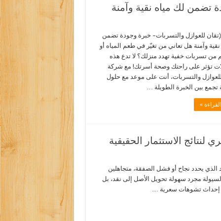
 تضمن لك مياه نقية وآمنة
إتقان للعوازل والتسربات– خبرة وجودة تضمن
نقية وآمنة هل تعاني من تغيّر في طعم المياه أو
م من تسربات خفية تهدد منزلك؟ لا تدع هذه
ت تؤثر على راحتك وصحة أسرتك! مع شركة
 للعوازل والتسربات، أنت على موعد مع حلول
 تجمع بين الخبرة الطويلة …
لقراءة »
 لنتائج الاستثمار الحقيقية
يد الذي يحدد نجاح أو فشل الصفقة، متجاهلين
لسيولة مجرد سهولة تحويل الأصل إلى نقد، بل
ن إحداث تشوهات سعرية …