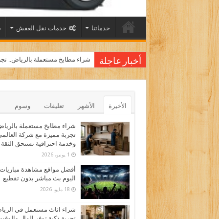
خدماتنا
خدمات نقل العفش
شراء مطابخ مستعملة بالرياض.. تجر
أخبار عاجلة
الأخيرة
الأشهر
تعليقات
وسوم
شراء مطابخ مستعملة بالرياض
تجربة مميزة مع شركة العالم
وخدمة احترافية تستحق الثقة
1 يونيو، 2026
أفضل مواقع مشاهدة مباريات
اليوم بث مباشر بدون تقطيع
18 مايو، 2026
شراء اثاث مستعمل في الري
تجربة ذكية توفر المال والوقت