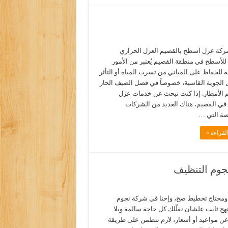
كة عزل اسطح بالقصيم العزل الحراري
للأسطح في منطقة القصيم يُعتبر من الأمور
 للحفاظ على المباني من تسرب المياه أو التأثر
ل الجوية القاسية، خصوصاً في فصل الصيف الحار
 الأمطار. إذا كنت تبحث عن خدمات عزل
في القصيم، هناك العديد من الشركات
ة التي …
لقراءة »
نجوم التنظيف
 ومحتاج تخطيط صح، وإحنا في شركة نجوم
هج ثابت علشان نقلّلك كل حاجة سالمة وبلا
 عن مواعيد أو أسعار، لازم تتطمن على طريقة