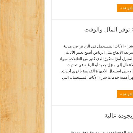
لقراءة »
توفر المال والوقت
راء الأثاث المستعمل في الرياض في مدينة
ريعة الإيقاع مثل الرياض أصبح تغيير الأثاث
لمنازل أمرًا متكررًا لدى كثير من العائلات، سواء
نتقال إلى منزل جديد أو الرغبة في تحديث
أو حتى استبدال الأجهزة القديمة بأخرى أحدث.
هر أهمية خدمات شراء الأثاث المستعمل، التي
لقراءة »
جودة عالية
ر من المستخدمين عن تطبيق يوفر تجربة