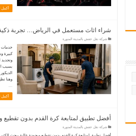
أكمل ا
شراء اثاث مستعمل في الرياض… تجربة ذكية 
شركة نقل عفش بالمدينة المنورة
خدمات ش
كبيرة وس
وتجديد ا
بسبب الا
الديكور 
وهنا تظ
…
أكمل ا
أفضل تطبيق لمتابعة كرة القدم بدون تقطيع وب
شركة نقل عفش بالمدينة المنورة
أفضل تطبيق لمتابعة كرة القدم بدون تقطيع وبجودة عالية يبحث الكثي