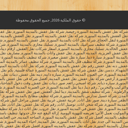
© حقوق الملكية 2026, جميع الحقوق محفوظة
شركة نقل عفش بالمدينة المنورة رخيصة, شركة نقل عفش بالمدينة المنورة, نقل عفش ب
نقل العفش بالمدينه المنورة, شركه نقل عفش بالمدينه المنوره, نقل العفش بالمدينة
المنورة لنقل الحجاج, شركة نقل اثاث بالمدينة المنورة, نقل عفش بالمدينه المنوره,
المنورة, شركة تنظيف سيراميك بالمدينة المنورة, تسليك مجارى بالمدينة المنورة, شرك
عفش الخالدية, تسليك مجاري بالمدينة المنورة, اسعار شركات نقل العفش, ارقام دينات
نقل عفش العزيزية، المدينة المنورة, نقل عفش واثاث بالمدينة المنوره, مصاريف نق
بالمدينة المنورة, سيارة دينا, سيارة نقل عفش صغيرة, شركة تنظيف بالمدينة المنور
بالمدينة المنورة, شركة تنظيف فلل بالمدينة المنورة, شركة تنظيف عمائر بالمدينة الم
عفش, دنه نقل عفش, رقم نقل عفش بالمدينة المنورة, شركة نقل أثاث بالمدينة المنورة,
الشهداء, ددسن نقل عفش, شركة نقل عفش بالمدينة المنورة عمالة فلبينية, بكم نقل 
المدينة المنورة, حي العيون المدينه المنوره, سياره داينه, دينه نقل عفش, دينات نقل,
المنورة, أرخص شركة نقل عفش, نقل عفش المدينة, أفضل شركة فى نقل عفش بالمدينة 
المنورة, سياره ديانه, شركة اصبحي رائعه, صور دينات نقل عفش, وقت دخول الشاحنا
والتركيب والتخزين", رقم دينا, دينا نقل المدينة المنورة, حي العنبرية المدينة المنورة
والرطوبة.", شركة تنظيف شقق بالمدينة, دينا لنقل العفش, صور نقل عفش, شركة نقل ع
المدن, شركة غسيل مدارس بالمدينة المنورة, شركة تنظيف مطابخ بالمدينة المنورة, "
المدينة المنورة, شركة شحن اثاث, توصيل اثاث, رقم شركة نقل عفش, نقل اثاث, نقل 
المدينة المنورة, نقل عفش في المدينة المنورة, نقل جروب, نقل اثاث دبا, شركة تنظيف 
والموكيت نعمل الآتي: تعريضه للتهوية اليومية. إزالة البقع عنه حال حدوثها. تنظي
تنظيف بالمدينه, أفضل شركة نقل عفش بالمدينة المنورة, الساحه المدينه, حي العناب
من المدينة الى جدة, نقل اثاث بالمدينه المنوره, نقل المدينة, احياء المدينة المنورة,
منازل بالمدينة المنورة, شركه نقل عفش بالمدينه المنورة, افضل شركة نقل عفش بالم