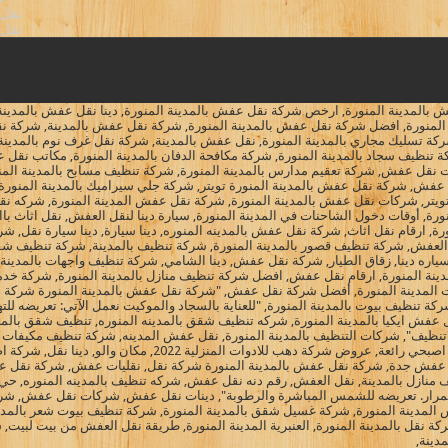
نقل 
نقل 
المدينة المنورة, ارخص شركة نقل عفش بالمدينة المنورة, دينا نقل عفش بالمدينة ال
 المنورة, افضل شركة نقل عفش بالمدينة المنورة, شركة نقل عفش بالمدينة, شركة نقل
 شركة تسليك مجاري بالمدينة المنورة, نقل عفش بالمدينة, شركة نقل غرف نوم بالمدين
ة تنظيف سجاد بالمدينة المنورة, شركة مكافحة الدفان بالمدينة المنورة, مكاتب نقل ع
 نقل عفش, شركة تعقيم مدارس بالمدينة المنورة, شركة تنظيف مسابح بالمدينة المنور
ل عفش, شركة نقل عفش بالمدينة المنورة تويتر, شركة جلي سيراميك بالمدينة المنو
ة تويتر, شركات نقل عفش بالمدينة المنورة, شركة نقل عفش المدينة المنورة, شركه ن
نورة, أوقات دخول الشاحنات في المدينة المنورة, سيارة دينا لنقل العفش, نقل اثاث با
 ارقام نقل اثاث, شركة نقل عفش بالمدينه المنوره, دينا سيارة, دينا سيارة نقل, شر
العفش, شركة تنظيف قصور بالمدينة المنورة, شركة تنظيف بالمدينة, شركة تنظيف شقق
 سياره دينا, زقاق الطيار, شركة نقل عفش, دينا الشامي, شركة تنظيف واجهات بالمدينة 
المنورة, ارقام نقل عفش, افضل شركة تنظيف منازل بالمدينة المنورة, شركة خدمات 
ت المدينة المنورة, أفضل شركة نقل عفش, "شركة نقل عفش بالمدينة المنورة شركة 
, شركة تنظيف بيوت بالمدينة المنورة, "للعناية بالسجاد والموكيت نعمل الآتي: تعريضه ل
فش ايكيا بالمدينة المنورة, شركه تنظيف شقق بالمدينه المنوره, تنظيف شقق بالمدي
تنظيف", شركات التنظيف بالمدينة المنورة, نقل عفش المدينه, شركة تنظيف مكيفات با
الظفر, سيارة دينة, صور نقل اثاث, عربية عفش, عربية نقل عفش, مر
عفش جدة, شركة نقل عفش بالمدينة المنورة شركة نقل, نقليات عفش, شركة نقل عفش با
منازل بالمدينة, نقل العفش, رقم دنه نقل عفش, شركه تنظيف بالمدينه المنوره, حي الج
ف باستمرار. تعريضه للشمس المباشرة والرطوبة", دينات نقل عفش, شركات نقل عفش, شر
س المدينة المنورة, شركة غسيل شقق بالمدينة المنورة, شركة تنظيف بيوت شعر بالمدي
 شركة نقل بالمدينة المنورة, العنبرية المدينة المنورة, طريقة نقل العفش من بيت لبيت,
دينة,