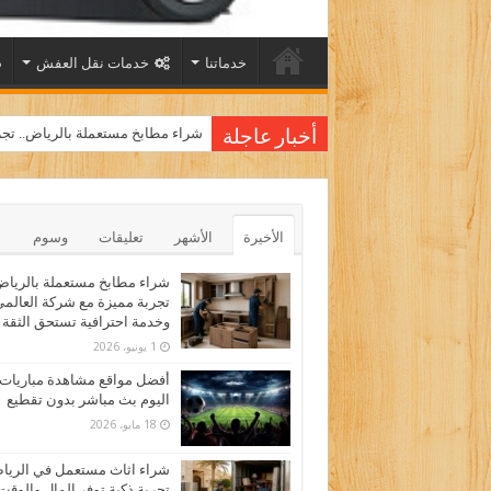
خدماتنا
خدمات نقل العفش
شراء مطابخ مستعملة بالرياض.. تجر
أخبار عاجلة
الأخيرة
الأشهر
تعليقات
وسوم
شراء مطابخ مستعملة بالرياض
تجربة مميزة مع شركة العالم
وخدمة احترافية تستحق الثقة
1 يونيو، 2026
أفضل مواقع مشاهدة مباريات
اليوم بث مباشر بدون تقطيع
18 مايو، 2026
شراء اثاث مستعمل في الري
تجربة ذكية توفر المال والوقت