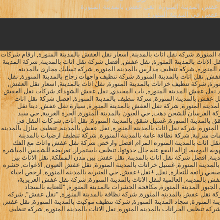
عفش المدينة المنورة
نقل عفش بالمدينة المنورة
عفش في المدينة المنورة
منورة, شركة نقل اثاث بالمدينة, اسعار نقل العفش بالمدينة المنورة, ارقام شركات
 الاثاث بالمدينة المنورة, نقل عفش, أفضل شركة نقل اثاث بالمدينة, شركة المدينة
ة المنورة, شركة تنظيف مدارس بالمدينة المنورة, شركة تسليك مجارى بالمدينة
فش, نقل اثاث بالمدينة المنورة, شركة تنظيف واجهات زجاج بالمدينة المنورة, نقل
ة, شركة تنظيف خزانات بالمدينة المنورة, نقل اثاث بالمدينة, اسعار نقل العفش,
رة, نقل عفش المدينة المنورة, باب المجيدي, نقل عفش الشهداء, شركات نقل العفش
قل عفش بالمدينة المنورة, شركة تنظيف بالمدينة المنورة, افضل شركة نقل اثاث
المدينة المنورة, شركة نقل العفش بالمدينة المنورة, سيارة نقل عفش, دينا نقل
كة الفرسان للشحن دهب, حي العيون بالمدينة المنورة, الحرة الغربية, حي سيد
 بالمدينة المنورة, غسيل شقق بالمدينة المنورة, نقل أثاث, شركات النقل في
المنورة, شركه نقل اثاث بالمدينه المنوره, نقل عفش بالمدينه, تنظيف منازل بالمدينة
منزلية, شركة نظافة عامة بالمدينة المنورة, شركة تنظيف ارضيات بالمدينة
نقل اثاث بالمدينة المنوره المرام افضل وارخص شركة نقل عفش واثاث مع الفك
لتهوية اليومية. إزالة البقع عنه حال حدوثها. تنظيف باستمرار. تعريضه للشمس المباشرة
نة, افضل شركة نقل اثاث بالمدينة, نقل عفش بين مدن المملكة, نقل الاثاث بين
لمدينة المنورة, غسيل خزانات بالمدينة المنورة, نقل عفش العيون, الاغوات, حشره
احل البق, شركة اصبحي رائعة, عروض شركة دهب للادوات المنزلية 2022, مكان والو, دينا نقل, شركة اصبحي رائعه للتجارة, نقل, +نقل+عفش, حي العنبريه بالمدينة المنورة, ارخص احياء
لمدينه, العالمية لنقل الاثاث بالمدينة المنورة, شركة نقل عفش العزيزية،
بور المدينة المنورة, مكافحة الحشرات بالمدينة المنورة, "للعناية بالسجاد
كة نقل عفش بالمدينه المنورة, شركة نظافة بالمدينة المنورة, "نقل عفش", شركه
نة المنورة, سجاد المدينة المنورة, شركة تنظيف موكيت بالمدينة المنورة, نقل عفش
 شركة تنظيف الخزانات بالمدينة المنورة, نقل الاثاث بالمدينة المنورة, شركة تنظيف